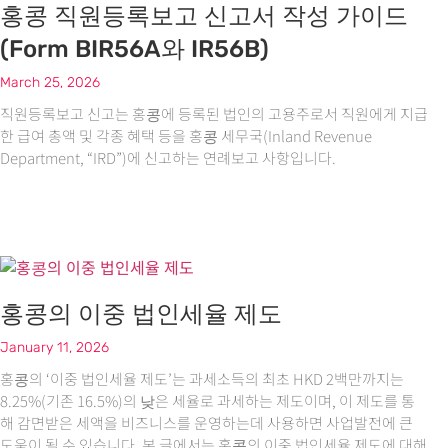
홍콩 직원등록보고 신고서 작성 가이드
(Form BIR56A와 IR56B)
March 25, 2026
직원등록보고 신고는 홍콩에 등록된 법인의 고용주로서 직원에게 지급
한 급여 총액 및 각종 혜택 등을 홍콩 세무국(Inland Revenue
Department, “IRD”)에 신고하는 연례보고 사항입니다.
홍콩의 이중 법인세율 제도
January 11, 2026
홍콩의 ‘이중 법인세율 제도’는 과세소득의 최초 HKD 2백만까지는
8.25%(기존 16.5%)의 낮은 세율로 과세하는 제도이며, 이 제도를 통
해 감면받은 세액을 비즈니스를 운영하는데 사용하면 사업발전에 큰
도움이 될 수 있습니다. 본 글에서는 홍콩의 이중 법인세율 제도에 대해