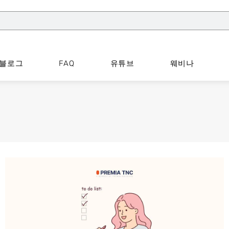
블로그
FAQ
유튜브
웨비나