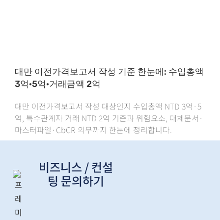
대만 이전가격보고서 작성 기준 한눈에: 수입총액
3억·5억·거래금액 2억
대만 이전가격보고서 작성 대상인지 수입총액 NTD 3억·5
억, 특수관계자 거래 NTD 2억 기준과 위험요소, 대체문서·
마스터파일·CbCR 의무까지 한눈에 정리합니다.
비즈니스 / 컨설
팅 문의하기