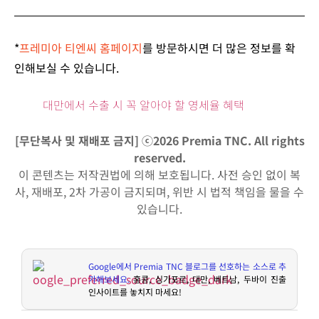
*
프레미아 티엔씨 홈페이지
를 방문하시면 더 많은 정보를 확
인해보실 수 있습니다.
대만에서 수출 시 꼭 알아야 할 영세율 혜택
[무단복사 및 재배포 금지] ⓒ2026 Premia TNC. All rights
reserved.
이 콘텐츠는 저작권법에 의해 보호됩니다. 사전 승인 없이 복
사, 재배포, 2차 가공이 금지되며, 위반 시 법적 책임을 물을 수
있습니다.
Google
에서
Premia TNC
블로그를 선호하는 소스로 추
가해보세요
.
홍콩
,
싱가포르
,
대만
,
베트남
,
두바이 진출
인사이트를 놓치지 마세요
!