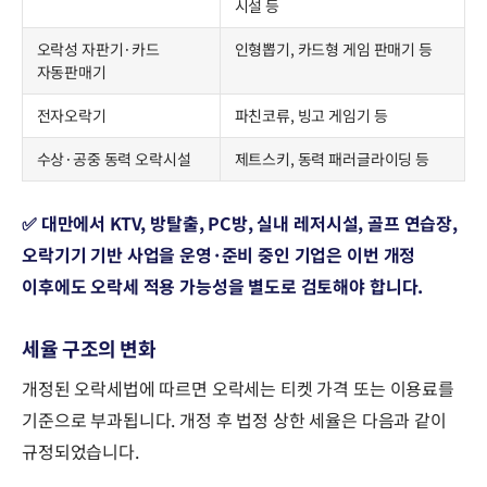
시설 등
오락성 자판기·카드
인형뽑기, 카드형 게임 판매기 등
자동판매기
전자오락기
파친코류, 빙고 게임기 등
수상·공중 동력 오락시설
제트스키, 동력 패러글라이딩 등
✅ 대만에서 KTV, 방탈출, PC방, 실내 레저시설, 골프 연습장,
오락기기 기반 사업을 운영·준비 중인 기업은 이번 개정
이후에도 오락세 적용 가능성을 별도로 검토해야 합니다.
세율 구조의 변화
개정된 오락세법에 따르면 오락세는 티켓 가격 또는 이용료를
기준으로 부과됩니다. 개정 후 법정 상한 세율은 다음과 같이
규정되었습니다.