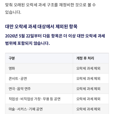
맞춰 오래된 오락세 과세 구조를 재정비한 것으로 볼 수
있습니다.
대만 오락세 과세 대상에서 제외된 항목
2026년 5월 22일부터 다음 항목은 더 이상 대만 오락세 과세
범위에 포함되지 않습니다.
구분
개정 후 처리
영화
오락세 과세 제외
콘서트·공연
오락세 과세 제외
연극·음악 연주
오락세 과세 제외
직업성·비직업성 가창·무용 등 공연
오락세 과세 제외
마술·서커스·기예 공연
오락세 과세 제외