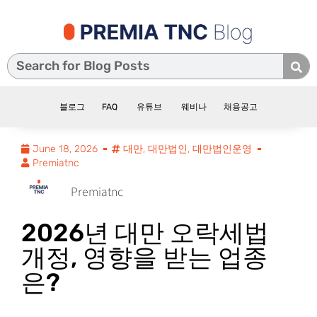
블로그
FAQ
유튜브
웨비나
채용공고
June 18, 2026
대만
,
대만법인
,
대만법인운영
Premiatnc
Premiatnc
2026년 대만 오락세법
개정, 영향을 받는 업종
은?