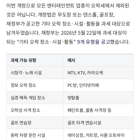
이번 개정으로 모든 엔터테인먼트 업종이 오락세에서 제외된
것은 아닙니다. 개정법은 무도장 또는 댄스홀, 골프장,
재정부가 공고한 기타 오락 장소·시설·활동을 과세 대상으로
남겨두었습니다. 재정부는 2026년 5월 22일에 과세 대상이
되는 “기타 오락 장소·시설·활동”
9개 유형을 공고
했습니다.
과세 가능 유형
예시
시청각·노래 시설
MTV, KTV, 카라오케
정보 오락 장소
PC방, 인터넷카페
실경 해독 게임 장소
방탈출
오락성 사격 장소
페인트볼, 물총 사격장 등
골프 연습장
골프 타격 연습시설
동력 차량 운전 시설
레이싱장, 카트장, 사륜 오토바이