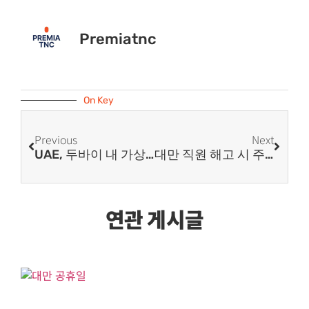
Premiatnc
On Key
Previous
Next
UAE, 두바이 내 가상화폐 관련 사업 허용 범위는?
대만 직원 해고 시 주의사항 (Part.1) : 해고 사유·해고 예고·정부 통보 절차
연관 게시글