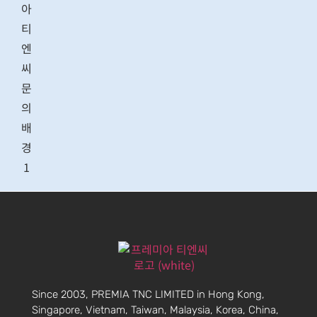
Since 2003, PREMIA TNC LIMITED in Hong Kong,
Singapore, Vietnam, Taiwan, Malaysia, Korea, China,