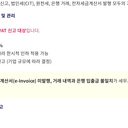
T
신고, 법인세
(CIT),
원천세, 은행 거래, 전자세금계산서 발행
모두의 
 및 관리
VAT
신고 대상
입니다.
%
따라 한시적 인하 적용 가능
고 (기업 규모에 따라 결정)
금계산서
(e-Invoice)
미발행,
거래 내역과 은행 입출금 불일치
가 세무
고