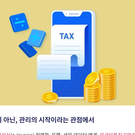
이 아닌, 관리의 시작이라는 관점에서
계산서
(e-Invoice)
전면화, 은행·세무 데이터 연계,
외국인투자기업
(