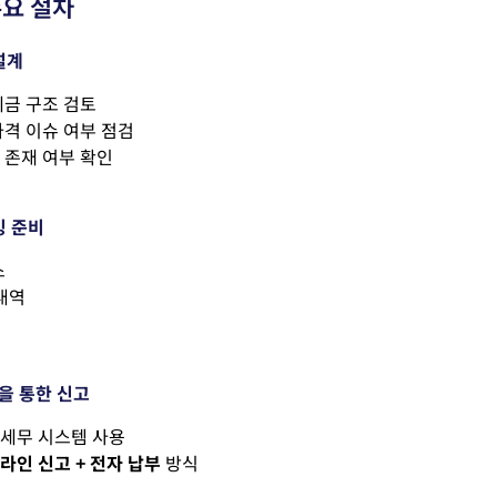
요 절차
설계
세금 구조 검토
가격 이슈 여부 점검
 존재 여부 확인
빙 준비
스
내역
을 통한 신고
세무 시스템 사용
라인 신고
+
전자 납부
방식