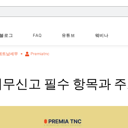
블로그
FAQ
유튜브
웨비나
베트남세무
Premiatnc
세무신고 필수 항목과 주