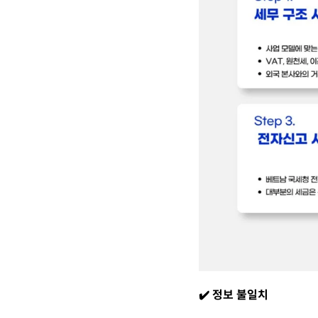
✔️
정보 불일치