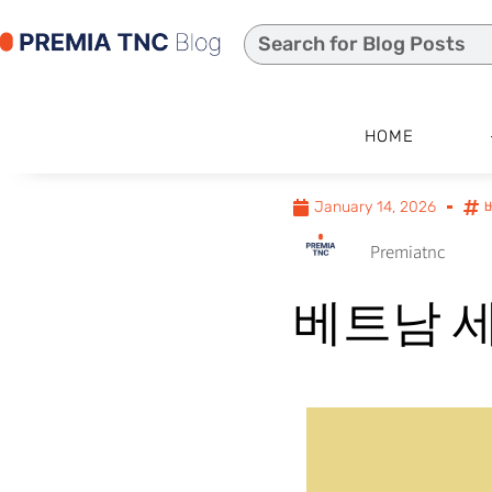
HOME
January 14, 2026
Premiatnc
베트남 