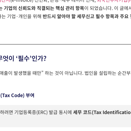
 기업의 신뢰도와 직결되는 핵심 관리 항목
이 되었습니다.
이 글에
는 기업·개인을 위해
반드시 알아야 할 세무신고 필수 항목과 주요
무엇이 ‘필수’인가?
매출이
발생했을
때만
”
하는
것이
아닙니다
.
법인을
설립하는
순간부
드
(Tax Code)
부여
작하려면
기업등록증
(ERC)
발급
동시에
세무 코드
(Tax Identificat