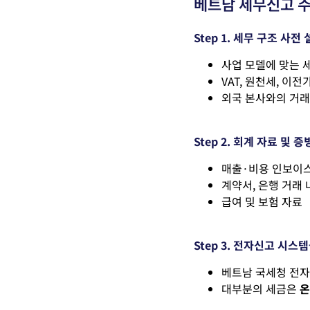
베트남 세무신고 주
Step 1.
세무 구조 사전 
사업 모델에 맞는 
VAT,
원천세, 이전
외국 본사와의 거래
Step 2.
회계 자료 및 증
매출·비용 인보이
계약서, 은행 거래 
급여 및 보험 자료
Step 3.
전자신고 시스템
베트남 국세청 전자
대부분의 세금은
온