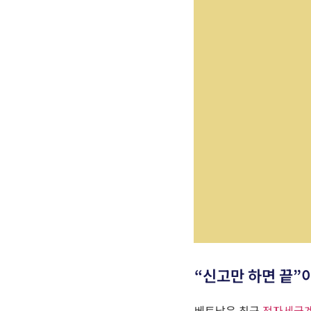
“신고만 하면 끝”
베트남은 최근
전자세금