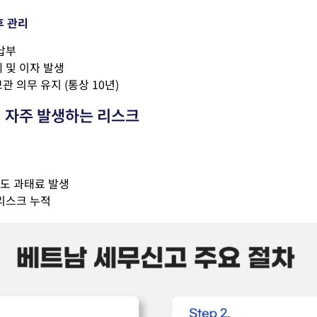
후 관리
납부
 및 이자 발생
관 의무 유지 (통상
10년)
 자주 발생하는 리스크
도 과태료 발생
 리스크 누적