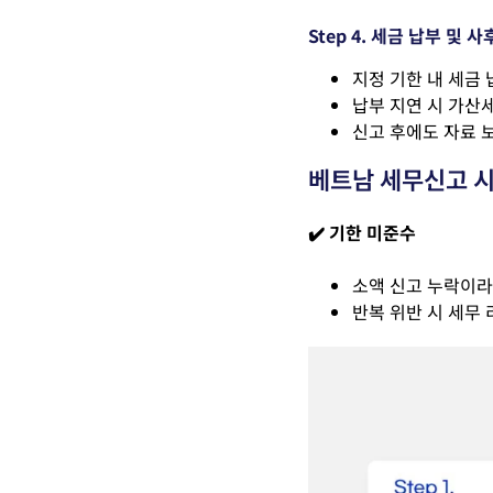
Step 4.
세금 납부 및 사
지정 기한 내 세금 
납부 지연 시 가산세
신고 후에도 자료 보
베트남 세무신고 시
✔️
기한 미준수
소액 신고 누락이라
반복 위반 시 세무