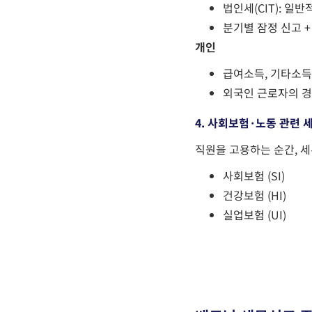
법인세
(CIT):
일반
분기별 잠정 신고
개인
급여소득, 기타소득
외국인 근로자의 
4.
사회보험·노동 관련 
직원을 고용하는 순간, 
사회보험
(SI)
건강보험
(HI)
실업보험
(UI)