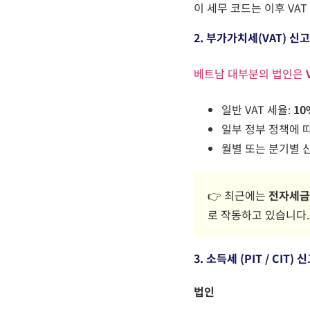
이 세무 코드는 이후
VA
2.
부가가치세
(VAT)
신고
베트남 대부분의 법인은
일반
VAT
세율:
10
일부 정부 정책에 
월별 또는 분기별 신
👉
최근에는
전자세
로 작동하고 있습니다.
3.
소득세
(PIT / CIT)
신
법인