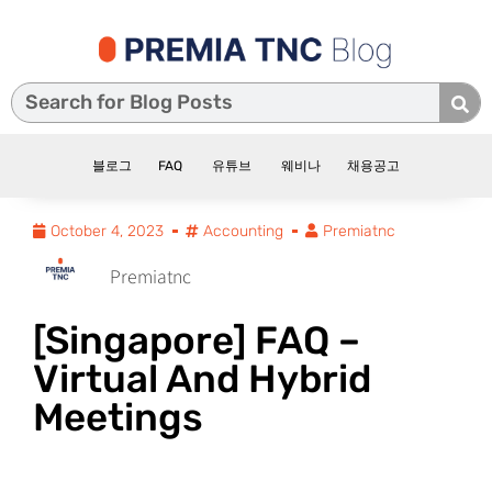
블로그
FAQ
유튜브
웨비나
채용공고
October 4, 2023
Accounting
Premiatnc
Premiatnc
[Singapore] FAQ –
Virtual And Hybrid
Meetings