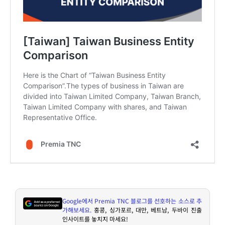
Google
에서
Premia TNC
블로그를 선호하는 소스로 추
가해보세요
.
홍콩
,
싱가포르
,
대만
,
베트남
,
두바이 진출
인사이트를 놓치지 마세요
!