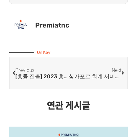
Premiatnc
On Key
Previous
Next
[홍콩 진출] 2023 홍콩 추계 전자박람회 개최 예정
싱가포르 회계 서비스: 비즈니스 성공을 위한 핵심
연관 게시글