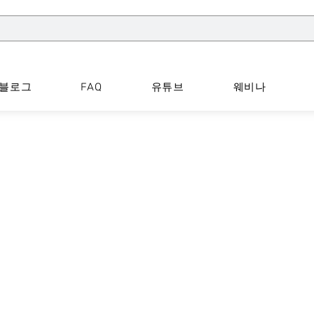
블로그
FAQ
유튜브
웨비나