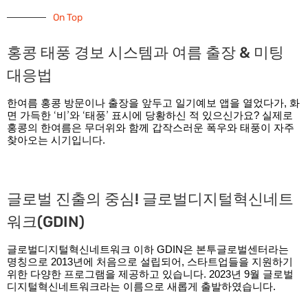
On Top
홍콩 태풍 경보 시스템과 여름 출장 & 미팅
대응법
한여름 홍콩 방문이나 출장을 앞두고 일기예보 앱을 열었다가, 화
면 가득한 ‘비’와 ‘태풍’ 표시에 당황하신 적 있으신가요? 실제로
홍콩의 한여름은 무더위와 함께 갑작스러운 폭우와 태풍이 자주
찾아오는 시기입니다.
글로벌 진출의 중심! 글로벌디지털혁신네트
워크(GDIN)
글로벌디지털혁신네트워크 이하 GDIN은 본투글로벌센터라는
명칭으로 2013년에 처음으로 설립되어, 스타트업들을 지원하기
위한 다양한 프로그램을 제공하고 있습니다. 2023년 9월 글로벌
디지털혁신네트워크라는 이름으로 새롭게 출발하였습니다.