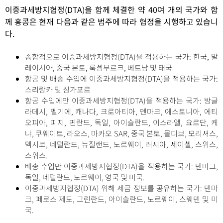
이중과세방지협정(DTA)을 함께 체결한 약 40여 개의 국가와 함
께 홍콩은 현재 다음과 같은 범주에 따라 협정을 시행하고 있습니
다.
종합적으로 이중과세방지협정(DTA)을 적용하는 국가: 한국, 말
레이시아, 중국 본토, 룩셈부르크, 베트남 및 태국
항공 및 배송 수입에 이중과세방지협정(DTA)을 적용하는 국가:
스리랑카 및 싱가포르
항공 수입에만 이중과세방지협정(DTA)을 적용하는 국가: 방글
라데시, 벨기에, 캐나다, 크로아티아, 덴마크, 에스토니아, 에티
오피아, 피지, 핀란드, 독일, 아이슬란드, 이스라엘, 요르단, 케
냐, 쿠웨이트, 라오스, 마카오 SAR, 중국 본토, 몰디브, 모리셔스,
멕시코, 네덜란드, 뉴질랜드, 노르웨이, 러시아, 세이셸, 스위스,
스위스.
배송 수입만 이중과세방지협정(DTA)을 적용하는 국가: 덴마크,
독일, 네덜란드, 노르웨이, 영국 및 미국.
이중과세방지협정(DTA) 위해 세금 정보를 공유하는 국가: 덴마
크, 페로스 제도, 그린란드, 아이슬란드, 노르웨이, 스웨덴 및 미
국.