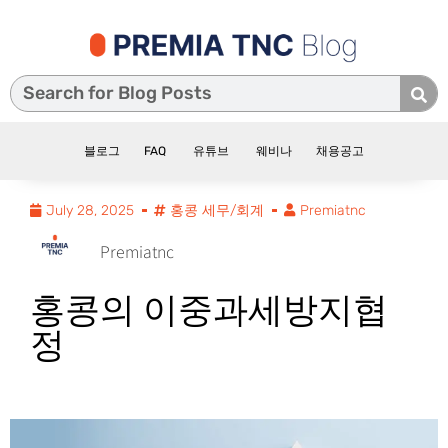
블로그
FAQ
유튜브
웨비나
채용공고
July 28, 2025
홍콩 세무/회계
Premiatnc
Premiatnc
홍콩의 이중과세방지협
정