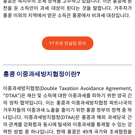
홍콩은 속지주의 조세 정책을 고수하고 있습니다. 이는 홍콩에 원
천을 둔 소득만이 과세 대상이 된다는 것을 말합니다. 거주자가
홍콩 이외의 지역에서 얻은 소득은 홍콩에서 비과세 대상입니다.
1:1 무료 컨설팅 문의
홍콩 이중과세방지협정이란?
이중과세방지협정(Double Taxation Avoidance Agreement,
“DTAA”)은 재산 및 소득에 대한 이중과세를 피하기 위한 양국 간
의 양자 협약입니다. 이는 홍콩과 이중과세방지협정 파트너국의
거주자들의 이중과세 노출을 줄이기 위한 홍콩 정부의 정책 중 하
나입니다. 이중과세방지협정(DTAA)은 홍콩과 해외 과세당국 간
의 관계를 강화함과 동시에 탈세와 이중과세를 통제할 수 있는 강
력한 방법 중 하나입니다. 현재 홍콩은 49개 국가와 조세협정을