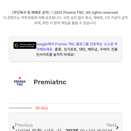
[무단복사 및 재배포 금지] ⓒ2025 Premia TNC. All rights reserved.
이 콘텐츠는 저작권법에 의해 보호됩니다. 사전 승인 없이 복사, 재배포, 2차 가공이 금지
되며, 위반 시 법적 책임을 물을 수 있습니다.
Google
에서
Premia TNC
블로그를 선호하는 소스로 추
가해보세요
.
홍콩
,
싱가포르
,
대만
,
베트남
,
두바이 진출
인사이트를 놓치지 마세요
!
Premiatnc
On Key
Previous
Next