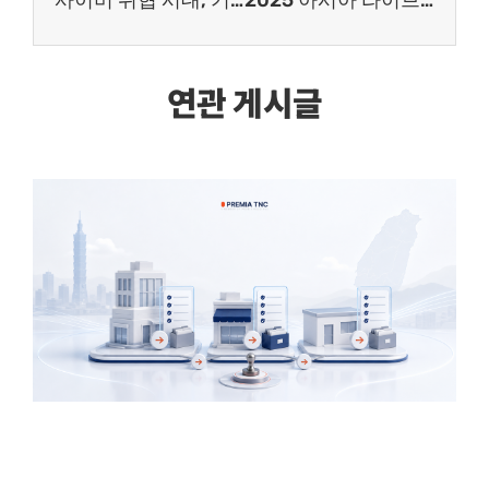
사이버 위협 시대, 기업이 주목해야 할 싱가포르의 전략적 대응
2025 아시아 라이브 커머스 리포트: AnyMind 백서로 본 실전 전략과 트렌드
연관 게시글