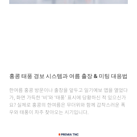
홍콩 태풍 경보 시스템과 여름 출장 & 미팅 대응법
한여름 홍콩 방문이나 출장을 앞두고 일기예보 앱을 열었다
가, 화면 가득한 ‘비’와 ‘태풍’ 표시에 당황하신 적 있으신가
요? 실제로 홍콩의 한여름은 무더위와 함께 갑작스러운 폭
우와 태풍이 자주 찾아오는 시기입니다.