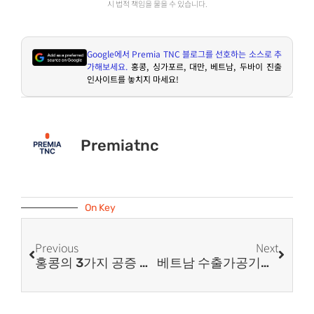
시 법적 책임을 물을 수 있습니다.
Google
에서
Premia TNC
블로그를 선호하는 소스로 추
가해보세요
.
홍콩
,
싱가포르
,
대만
,
베트남
,
두바이 진출
인사이트를 놓치지 마세요
!
Premiatnc
On Key
Previous
Next
홍콩의 3가지 공증 방식: 변호사 공증, 아포스티유 및 영사 인증
베트남 수출가공기업 EPE, 세제 혜택보다 중요한 사업 구조와 운영 체계