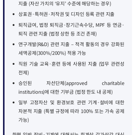
지출 (자산 가치의 ‘유지’ 수준에 해당하는 경우)
상표권·특허권·저작권 및 디자인 등록 관련 지출
퇴직급여, 법정 퇴직금·장기근속수당, MPF 등 연금·
퇴직 관련 지출 (법정 상한 등 조건 존재)
연구개발(R&D) 관련 지출 – 적격 활동의 경우 강화된
세액공제(300%/200%) 적용 가능
직원 기술 교육·훈련 등에 사용된 지출 (업무 관련성
전제)
승인된 자선단체(approved charitable
institutions)에 대한 기부금 (법정 한도 내 공제)
일부 고정자산 및 환경보호 관련 기계·설비에 대한
자본적 지출 (특별 규정에 따라 100% 또는 가속 공제
가능)
한편 일반 장비·기계에 대해서는 회계상 감가상각 대신