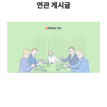
연관 게시글