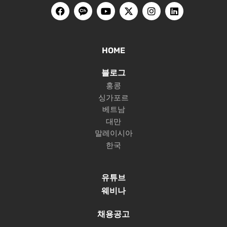
HOME
블로그
홍콩
싱가포르
베트남
대만
말레이시아
한국
유튜브
웨비나
채용공고