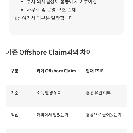
투자 의사결정이 홍콩에서 이루어짐
사무실 및 운영 구조 존재
👉 여기서 대부분 탈락합니다
기존 Offshore Claim과의 차이
구분
과거 Offshore Claim
현재 FSIE
기준
소득 발생 위치
홍콩 유입 여부
핵심
해외에서 벌었는가
홍콩으로 들어왔는가