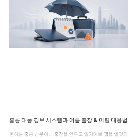
홍콩 태풍 경보 시스템과 여름 출장 & 미팅 대응법
한여름 홍콩 방문이나 출장을 앞두고 일기예보 앱을 열었다