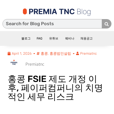
블로그
FAQ
유튜브
웨비나
채용공고
April 1, 2026
홍콩
,
홍콩법인설립
Premiatnc
Premiatnc
홍콩 FSIE 제도 개정 이
후, 페이퍼컴퍼니의 치명
적인 세무 리스크