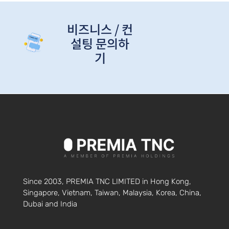
비즈니스 / 컨
설팅 문의하
기
Since 2003, PREMIA TNC LIMITED in Hong Kong,
Singapore, Vietnam, Taiwan, Malaysia, Korea, China,
Dubai and India