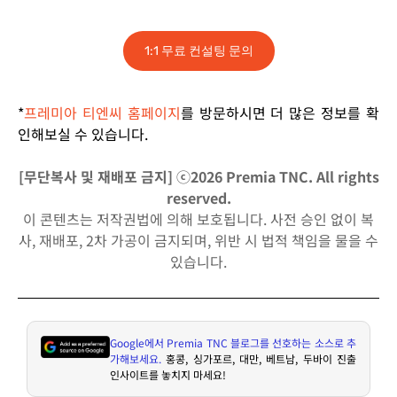
1:1 무료 컨설팅 문의
*
프레미아 티엔씨 홈페이지
를 방문하시면 더 많은 정보를 확
인해보실 수 있습니다.
[무단복사 및 재배포 금지] ⓒ2026 Premia TNC. All rights
reserved.
이 콘텐츠는 저작권법에 의해 보호됩니다. 사전 승인 없이 복
사, 재배포, 2차 가공이 금지되며, 위반 시 법적 책임을 물을 수
있습니다.
Google
에서
Premia TNC
블로그를 선호하는 소스로 추
가해보세요
.
홍콩
,
싱가포르
,
대만
,
베트남
,
두바이 진출
인사이트를 놓치지 마세요
!