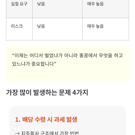
실질 요구
낮음
매우 높음
리스크
낮음
매우 높음
“이제는 어디서 벌었냐가 아니라 홍콩에서 무엇을 하고
있느냐가 중요합니다”
가장 많이 발생하는 문제 4가지
1. 배당
수령
시
과세
발생
→ 지주회사 구조에서 가장 빈번