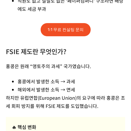
직원도
없고
실질도
없는
‘
페이퍼컴퍼니
’
구조라면
배당
에도
세금
부과
1:1 무료 컨설팅 문의
FSIE 제도란 무엇인가?
홍콩은 원래 “영토주의 과세” 국가였습니다.
홍콩에서 발생한 소득 → 과세
해외에서 발생한 소득 → 면세
하지만 유럽연합(European Union)의 요구에 따라 홍콩은 조
세 회피 방지를 위해 FSIE 제도를 도입했습니다.
🔥 핵심 변화