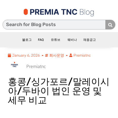
블로그
FAQ
유튜브
웨비나
채용공고
January 6, 2026
회사운영
Premiatnc
Premiatnc
홍콩/싱가포르/말레이시
아/두바이 법인 운영 및
세무 비교