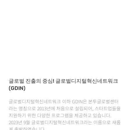
글로벌 진출의 중심! 글로벌디지털혁신네트워크
(GDIN)
글로벌디지털혁신네트워크 이하 GDIN은 본투글로벌센터
라는 명칭으로 2013년에 처음으로 설립되어, 스타트업들을
지원하기 위한 다양한 프로그램을 제공하고 있습니다.
2023년 9월 글로벌디지털혁신네트워크라는 이름으로 새롭
게 출발하였습니다.