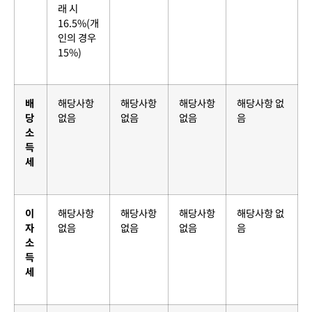
래 시
16.5%(개
인의 경우
15%)
배
해당사항
해당사항
해당사항
해당사항 없
당
없음
없음
없음
음
소
득
세
이
해당사항
해당사항
해당사항
해당사항 없
자
없음
없음
없음
음
소
득
세