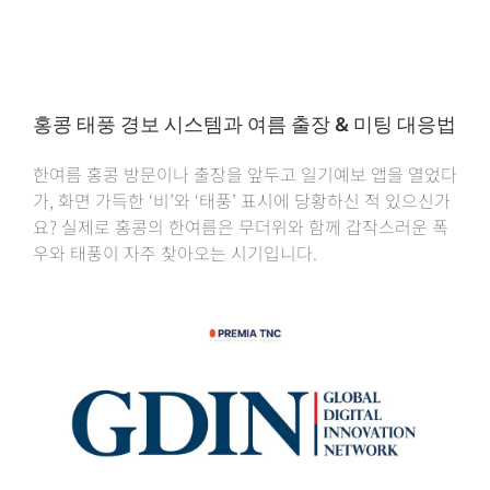
홍콩 태풍 경보 시스템과 여름 출장 & 미팅 대응법
한여름 홍콩 방문이나 출장을 앞두고 일기예보 앱을 열었다
가, 화면 가득한 ‘비’와 ‘태풍’ 표시에 당황하신 적 있으신가
요? 실제로 홍콩의 한여름은 무더위와 함께 갑작스러운 폭
우와 태풍이 자주 찾아오는 시기입니다.