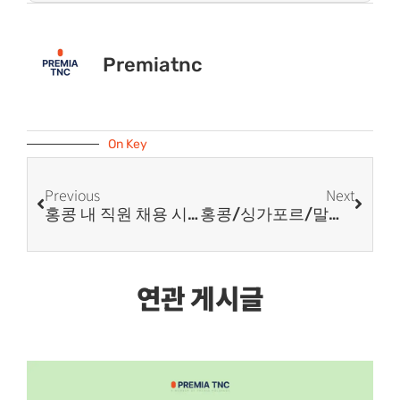
Premiatnc
On Key
Previous
Next
홍콩 내 직원 채용 시 신고사항 (New 2026)
홍콩/싱가포르/말레이시아/두바이 법인세 비교
연관 게시글