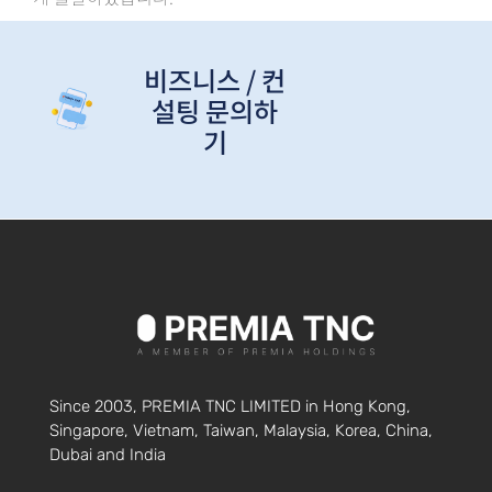
비즈니스 / 컨
설팅 문의하
기
Since 2003, PREMIA TNC LIMITED in Hong Kong,
Singapore, Vietnam, Taiwan, Malaysia, Korea, China,
Dubai and India