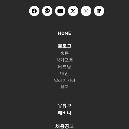
HOME
블로그
홍콩
싱가포르
베트남
대만
말레이시아
한국
유튜브
웨비나
채용공고