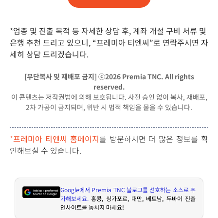
*업종 및 진출 목적 등 자세한 상담 후, 계좌 개설 구비 서류 및
은행 추천 드리고 있으니,
“프레미아 티엔씨”로 연락주시면 자
세히 상담 드리겠습니다.
[무단복사 및 재배포 금지] ⓒ2026 Premia TNC. All rights
reserved.
이 콘텐츠는 저작권법에 의해 보호됩니다. 사전 승인 없이 복사, 재배포,
2차 가공이 금지되며, 위반 시 법적 책임을 물을 수 있습니다.
*
프레미아 티엔씨 홈페이지
를 방문하시면 더 많은 정보를 확
인해보실 수 있습니다.
Google
에서
Premia TNC
블로그를 선호하는 소스로 추
가해보세요
.
홍콩
,
싱가포르
,
대만
,
베트남
,
두바이 진출
인사이트를 놓치지 마세요
!