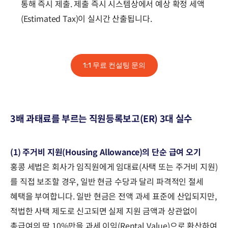
통해 즉시 제출. 제출 즉시 시스템상에서 예상 확정 세액
(Estimated Tax)이 실시간 산출됩니다.
1:1 무료 컨설팅 문의
3배 과태료를 부르는 직원등록보고(ER) 3대 실수
(1) 주거비 지원(Housing Allowance)의 단순 급여 오기
홍콩 세법은 회사가 임직원에게 임대료(사택 또는 주거비 지원)
를 직접 보조할 경우, 일반 현금 수당과 달리 파격적인 절세
혜택을 부여합니다. 일반 현금은 전액 과세 표준에 산입되지만,
적법한 사택 제도로 신고되면 실제 지원 금액과 상관없이
총급여의 딱 10%만을 과세 이익(Rental Value)으로 환산하여