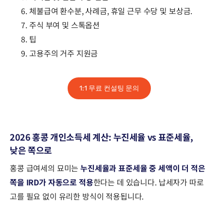
체불급여 환수분, 사례금, 휴일 근무 수당 및 보상금.
주식 부여 및 스톡옵션
팁
고용주의 거주 지원금
1:1 무료 컨설팅 문의
2026 홍콩 개인소득세 계산: 누진세율 vs 표준세율,
낮은 쪽으로
홍콩 급여세의 묘미는
누진세율과 표준세율 중 세액이 더 적은
쪽을 IRD가 자동으로 적용
한다는 데 있습니다. 납세자가 따로
고를 필요 없이 유리한 방식이 적용됩니다.