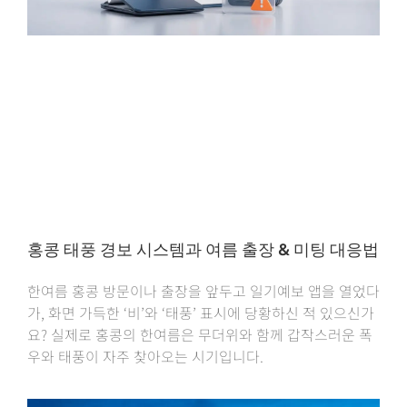
홍콩 태풍 경보 시스템과 여름 출장 & 미팅 대응법
한여름 홍콩 방문이나 출장을 앞두고 일기예보 앱을 열었다
가, 화면 가득한 ‘비’와 ‘태풍’ 표시에 당황하신 적 있으신가
요? 실제로 홍콩의 한여름은 무더위와 함께 갑작스러운 폭
우와 태풍이 자주 찾아오는 시기입니다.