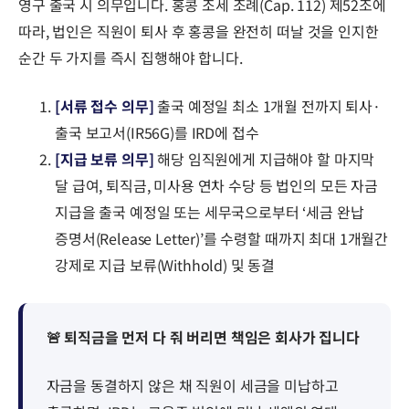
영구 출국 시 의무입니다. 홍콩 조세 조례(Cap. 112) 제52조에
따라, 법인은 직원이 퇴사 후 홍콩을 완전히 떠날 것을 인지한
순간 두 가지를 즉시 집행해야 합니다.
[서류 접수 의무]
출국 예정일 최소 1개월 전까지 퇴사·
출국 보고서(IR56G)를 IRD에 접수
[지급 보류 의무]
해당 임직원에게 지급해야 할 마지막
달 급여, 퇴직금, 미사용 연차 수당 등 법인의 모든 자금
지급을 출국 예정일 또는 세무국으로부터 ‘세금 완납
증명서(Release Letter)’를 수령할 때까지 최대 1개월간
강제로 지급 보류(Withhold) 및 동결
🚨 퇴직금을 먼저 다 줘 버리면 책임은 회사가 집니다
자금을 동결하지 않은 채 직원이 세금을 미납하고