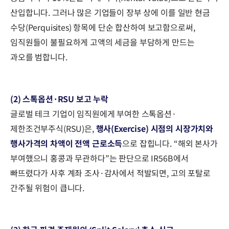
산입합니다. 그러나 많은 기업들이 장부 상에 이를 일반 현금
수당(Perquisites) 항목에 단순 합산하여 보고함으로써,
임직원들이 불필요하게 고액의 세금을 부담하게 만드는
과오를 범합니다.
(2) 스톡옵션·RSU 보고 누락
글로벌 테크 기업이 임직원에게 부여한 스톡옵션·
제한조건부주식(RSU)은,
행사(Exercise) 시점의 시장가치와
행사가격의 차액이 전액 근로소득
으로 잡힙니다. “해외 본사가
부여했으니 홍콩과 무관하다”는 판단으로 IR56B에서
빠뜨렸다가 사후 계좌 조사·감사에서 적발되면, 고의 포탈로
간주될 위험이 큽니다.