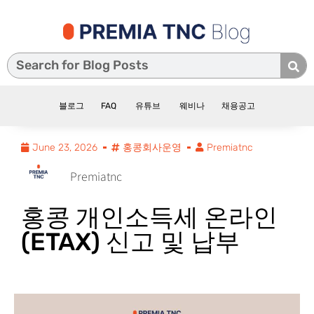
블로그
FAQ
유튜브
웨비나
채용공고
June 23, 2026
홍콩회사운영
Premiatnc
Premiatnc
홍콩 개인소득세 온라인
(eTAX) 신고 및 납부