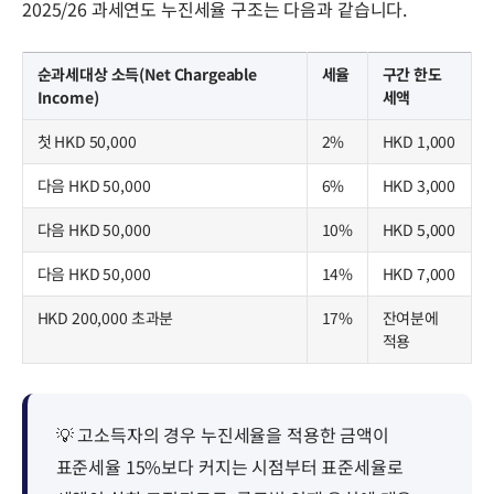
2025/26 과세연도 누진세율 구조는 다음과 같습니다.
순과세대상 소득(Net Chargeable
세율
구간 한도
Income)
세액
첫 HKD 50,000
2%
HKD 1,000
다음 HKD 50,000
6%
HKD 3,000
다음 HKD 50,000
10%
HKD 5,000
다음 HKD 50,000
14%
HKD 7,000
HKD 200,000 초과분
17%
잔여분에
적용
💡 고소득자의 경우 누진세율을 적용한 금액이
표준세율 15%보다 커지는 시점부터 표준세율로