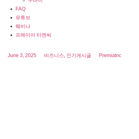
두바이
FAQ
유튜브
웨비나
프레미아 티엔씨
June 3, 2025
비즈니스
,
인기게시글
Premiatnc