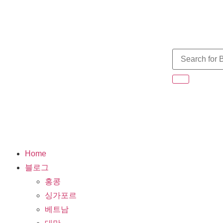
Home
블로그
홍콩
싱가포르
베트남