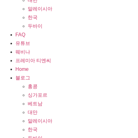
대만
말레이시아
한국
두바이
FAQ
유튜브
웨비나
프레미아 티엔씨
Home
블로그
홍콩
싱가포르
베트남
대만
말레이시아
한국