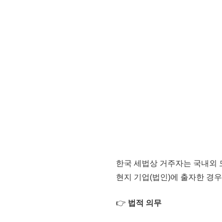
한국 세법상
거주자
는
국내외 
현지 기업(법인)에 출자한 경우
👉
법적 의무