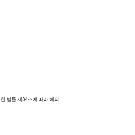
한 법률 제34조
에 따라
해외