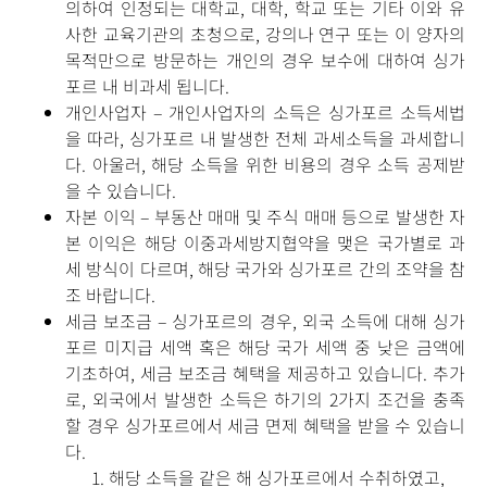
의하여 인정되는 대학교, 대학, 학교 또는 기타 이와 유
사한 교육기관의 초청으로, 강의나 연구 또는 이 양자의
목적만으로 방문하는 개인의 경우 보수에 대하여 싱가
포르 내 비과세 됩니다.
개인사업자 – 개인사업자의 소득은 싱가포르 소득세법
을 따라, 싱가포르 내 발생한 전체 과세소득을 과세합니
다. 아울러, 해당 소득을 위한 비용의 경우 소득 공제받
을 수 있습니다.
자본 이익 – 부동산 매매 및 주식 매매 등으로 발생한 자
본 이익은 해당 이중과세방지협약을 맺은 국가별로 과
세 방식이 다르며, 해당 국가와 싱가포르 간의 조약을 참
조 바랍니다.
세금 보조금 – 싱가포르의 경우, 외국 소득에 대해 싱가
포르 미지급 세액 혹은 해당 국가 세액 중 낮은 금액에
기초하여, 세금 보조금 혜택을 제공하고 있습니다. 추가
로, 외국에서 발생한 소득은 하기의 2가지 조건을 충족
할 경우 싱가포르에서 세금 면제 혜택을 받을 수 있습니
다.
해당 소득을 같은 해 싱가포르에서 수취하였고,