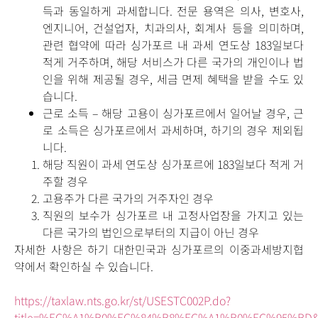
득과 동일하게 과세합니다. 전문 용역은 의사, 변호사,
엔지니어, 건설업자, 치과의사, 회계사 등을 의미하며,
관련 협약에 따라 싱가포르 내 과세 연도상 183일보다
적게 거주하며, 해당 서비스가 다른 국가의 개인이나 법
인을 위해 제공될 경우, 세금 면제 혜택을 받을 수도 있
습니다.
근로 소득 – 해당 고용이 싱가포르에서 일어날 경우, 근
로 소득은 싱가포르에서 과세하며, 하기의 경우 제외됩
니다.
해당 직원이 과세 연도상 싱가포르에 183일보다 적게 거
주할 경우
고용주가 다른 국가의 거주자인 경우
직원의 보수가 싱가포르 내 고정사업장을 가지고 있는
다른 국가의 법인으로부터의 지급이 아닌 경우
자세한 사항은 하기 대한민국과 싱가포르의 이중과세방지협
약에서 확인하실 수 있습니다.
https://taxlaw.nts.go.kr/st/USESTC002P.do?
title=%EC%A1%B0%EC%84%B8%EC%A1%B0%EC%95%BD&txaA