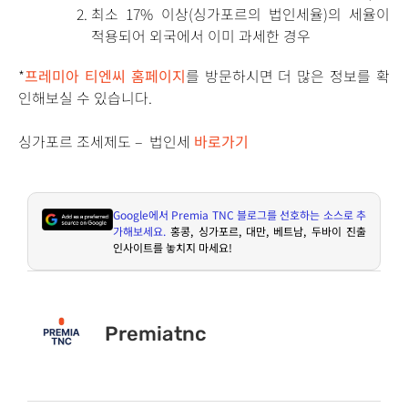
최소 17% 이상(싱가포르의 법인세율)의 세율이
적용되어 외국에서 이미 과세한 경우
*
프레미아 티엔씨 홈페이지
를 방문하시면 더 많은 정보를 확
인해보실 수 있습니다.
싱가포르 조세제도 – 법인세
바로가기
Google
에서
Premia TNC
블로그를 선호하는 소스로 추
가해보세요
.
홍콩
,
싱가포르
,
대만
,
베트남
,
두바이 진출
인사이트를 놓치지 마세요
!
Premiatnc