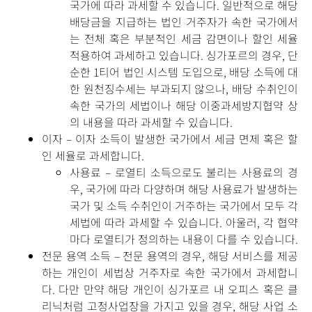
국가에 따라 과세할 수 있습니다. 일반적으로 해당
배당금을 지급하는 법인 거주자가 속한 국가에서
는 전체 혹은 부분적인 세금 감면이나 할인 세율
적용하여 과세하고 있습니다. 싱가포르의 경우, 단
순한 1티어 법인 시스템 도입으로, 배당 소득에 대
한 원천징수세는 부과되지 않으나, 배당 수취인이
속한 국가의 세법이나 해당 이중과세방지협약 상
의 내용을 따라 과세할 수 있습니다.
이자 – 이자 소득이 발생한 국가에서 세금 면제 혹은 할
인 세율로 과세합니다.
사용료 – 로열티 소득으로도 불리는 사용료의 경
우, 국가에 따라 다양하며 해당 사용료가 발생하는
국가 및 소득 수취인이 거주하는 국가에서 모두 각
세법에 따라 과세할 수 있습니다. 아울러, 각 협약
마다 로열티가 정의하는 내용이 다를 수 있습니다.
전문 용역 소득 – 전문 용역의 경우, 해당 서비스를 제공
하는 개인이 세법상 거주자로 속한 국가에서 과세합니
다. 다만 만약 해당 개인이 싱가포르 내 오피스 혹은 클
리닉처럼 고정사업장을 가지고 있을 경우, 해당 사업 소