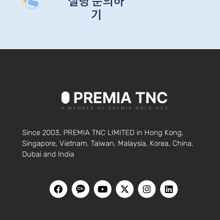
설팅 문의하
기
Since 2003, PREMIA TNC LIMITED in Hong Kong,
Singapore, Vietnam, Taiwan, Malaysia, Korea, China,
Dubai and India