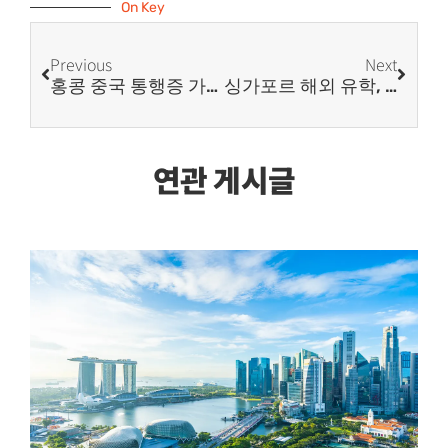
On Key
Previous
Next
홍콩 중국 통행증 가이드 (홍콩 영주권자 통행증 발급 가능!)
싱가포르 해외 유학, 싱가포르 대표 대학교 소개합니다!
연관 게시글