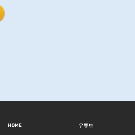
HOME
유튜브