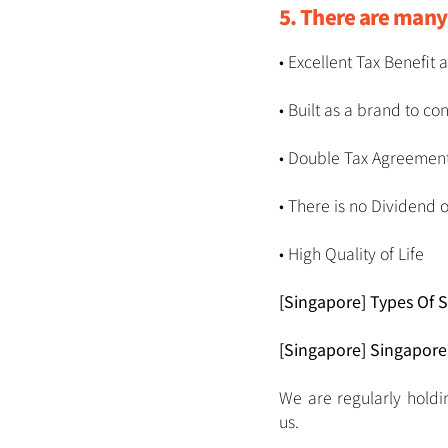
5. There are many 
• Excellent Tax Benefit
• Built as a brand to c
• Double Tax Agreemen
• There is no Dividend 
• High Quality of Life
[Singapore] Types Of
[Singapore] Singapor
We are regularly holdi
us.