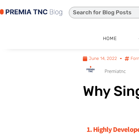
HOME
June 14, 2022
For
Premiatnc
Why Sin
1. Highly Develop