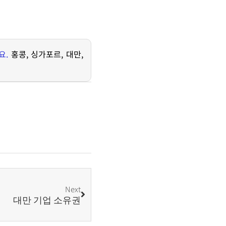
요
.
홍콩
,
싱가포르
,
대만
,
Next
대만 기업 소유권