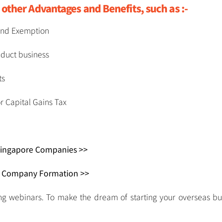
other Advantages and Benefits, such as :-
 and Exemption
onduct business
ts
or Capital Gains Tax
 Singapore Companies >>
e Company Formation >>
ng webinars. To make the dream of starting your overseas bu