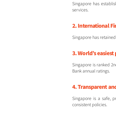
Singapore has establish
services.
2. International F
Singapore has retained i
3. World’s easiest
Singapore is ranked 2n
Bank annual ratings.
4. Transparent and
Singapore is a safe, 
consistent policies.