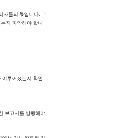
리자들의 몫입니다. 그
있는지 파악해야 합니
라 이루어졌는지 확인
성한 보고서를 발행해야
회에서 감사 완료된 감