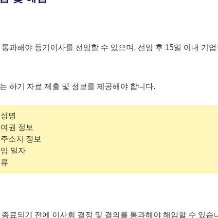
통과해야 등기이사를 선임할 수 있으며, 선임 후 15일 이내 기
 하기 자료 제출 및 정보를 제공해야 합니다.
 성명
 여권 정보
 주소지 정보
임 일자
서류
종료되기 전에 이사회 결정 및 결의를 통과해야 해임할 수 있습