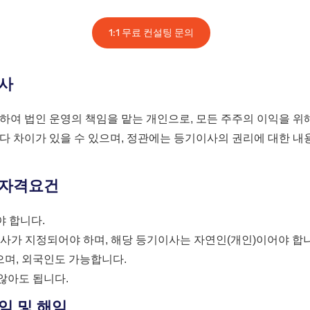
1:1 무료 컨설팅 문의
사
여 법인 운영의 책임을 맡는 개인으로, 모든 주주의 이익을 위해
다 차이가 있을 수 있으며, 정관에는 등기이사의 권리에 대한 내
 자격요건
야 합니다.
사가 지정되어야 하며, 해당 등기이사는 자연인(개인)이어야 합
으며, 외국인도 가능합니다.
않아도 됩니다.
임 및 해임