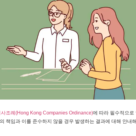
조례(Hong Kong Companies Ordinance)
에 따라 필수적으로 
의 책임과 이를 준수하지 않을 경우 발생하는 결과에 대해 안내