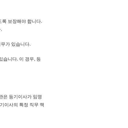
도록 보장해야 합니다.
.
의무가 있습니다.
습니다. 이 경우, 등
정관은 등기이사가 임명
등기이사의 특정 직무 책