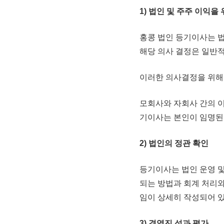
1) 법인 및 주주 이익을
홍콩 법인 등기이사는 법
해당 의사 결정은 일반
이러한 의사결정을 위해
모회사와 자회사 간의 이
기이사는 본인이 임명된
2) 법인의 정관 확인
등기이사는 법인 운영 및
되는 방법과 회계 처리와
임이 상세히 작성되어 
3) 경영진 성과 평가