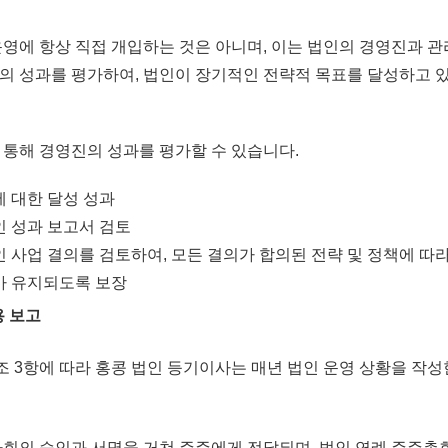
영에 항상 직접 개입하는 것은 아니며, 이는 법인의 경영진과 관
의 성과를 평가하여, 법인이 장기적인 전략적 목표를 달성하고 
통해 경영진의 성과를 평가할 수 있습니다.
 대한 달성 성과
인 성과 보고서 검토
 사업 결의를 검토하여, 모든 결의가 합의된 전략 및 정책에 따
가 유지되도록 보장
용 보고
조 3항에 따라 홍콩 법인 등기이사는 매년 법인 운영 상황을 작
회의 승인과 서명을 거쳐 주주에게 전달되며, 법인 연례 주주총