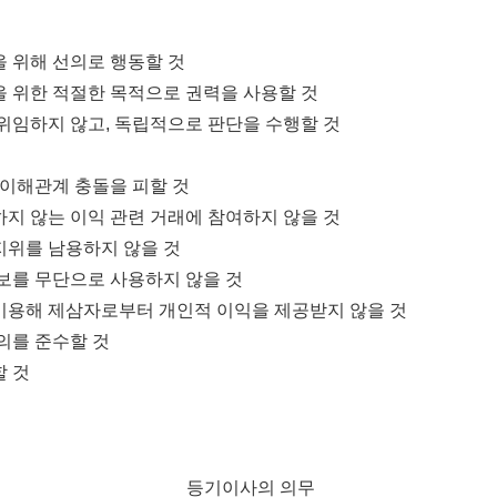
 위해 선의로 행동할 것
을 위한 적절한 목적으로 권력을 사용할 것
위임하지 않고, 독립적으로 판단을 수행할 것
 이해관계 충돌을 피할 것
지 않는 이익 관련 거래에 참여하지 않을 것
지위를 남용하지 않을 것
보를 무단으로 사용하지 않을 것
이용해 제삼자로부터 개인적 이익을 제공받지 않을 것
의를 준수할 것
할 것