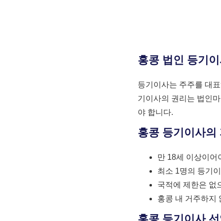
홍콩 법인 등기이
등기이사는 주주를 대표하
기이사의 권리는 법인마
야 합니다.
홍콩 등기이사의
만 18세 이상이어
최소 1명의 등기이
국적에 제한은 없
홍콩 내 거주하지 
홍콩 등기이사 선