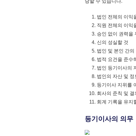
당할 수 있습니다.
법인 전체의 이익을
직원 전체의 이익
승인 없이 권력을 
신의 성실할 것
법인 및 본인 간의
법적 요건을 준수하
법인 등기이사의 
법인의 자산 및 정
등기이사 지위를 
회사의 준칙 및 결
회계 기록을 유지
등기이사의 의무