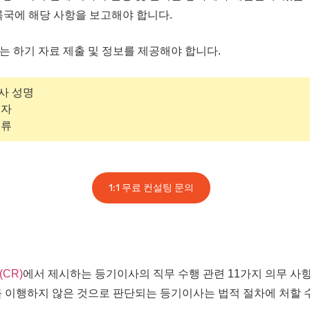
록국에 해당 사항을 보고해야 합니다.
 하기 자료 제출 및 정보를 제공해야 합니다.
사 성명
일자
서류
1:1 무료 컨설팅 문의
CR)
에서 제시하는 등기이사의 직무 수행 관련 11가지 의무 사
 이행하지 않은 것으로 판단되는 등기이사는 법적 절차에 처할 수