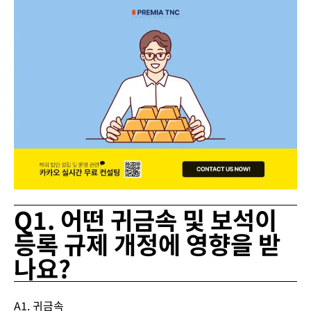
Q1. 어떤 귀금속 및 보석이
등록 규제 개정에 영향을 받
나요?
A1.
귀금속