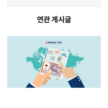
연관 게시글