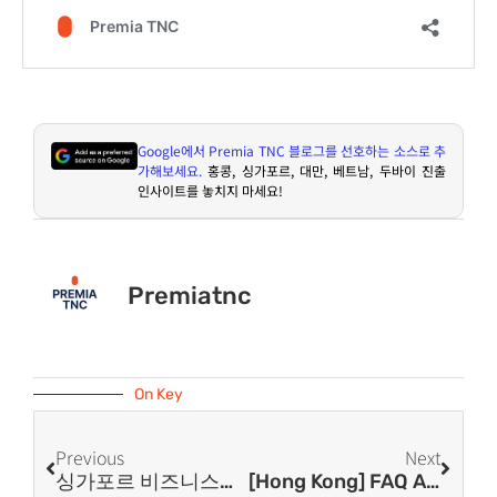
Google
에서
Premia TNC
블로그를 선호하는 소스로 추
가해보세요
.
홍콩
,
싱가포르
,
대만
,
베트남
,
두바이 진출
인사이트를 놓치지 마세요
!
Premiatnc
On Key
Previous
Next
싱가포르 비즈니스를 위해 필요한 공인 Filing Agent
[Hong Kong] FAQ About Registration For Dealers In Precious Metals And Stones