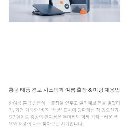
홍콩 태풍 경보 시스템과 여름 출장 & 미팅 대응법
한여름 홍콩 방문이나 출장을 앞두고 일기예보 앱을 열었다
가, 화면 가득한 ‘비’와 ‘태풍’ 표시에 당황하신 적 있으신가
요? 실제로 홍콩의 한여름은 무더위와 함께 갑작스러운 폭
우와 태풍이 자주 찾아오는 시기입니다.