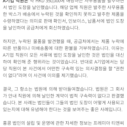
A기업 직원은
약 HKD 350,000에 해당하는 사무용품을 발주하면
서 법인 도장을 날인했습니다. 해당 업체 직원은 발주한 사무용품
한 박스가 배송에서 누락된 것을 확인하지 못하고 발주한 제품을
수령하였다는 의미로 판매 확인서, 인보이스, 납품서에 법인 도장
을 날인하여 공급처에게 회신하였습니다.
하지만, 누락된 물품을 발견했을 때, 공급처에서는 제품 누락에
따른 반품이나 미배송품에 대한 환불을 거부하였습니다. 이유는
A기업 직원이 모든 서류에 법인 도장을 날인한 것은 법인을 대신
하여 확인해 준 행위라는 것이었습니다. 반대로 A기업에서는 담
당 직원이 본 사건에서 어떤한 구속력 있는 의사결정을 할 “권한
이 없다”라며 이 사건에 이의를 제기했습니다.
결국, 그 항소는 법원에 의해 받아들여졌습니다. 법원은 그 회사
가 안내 직원에 의해 날인한 계약이 법적 구속력이 없다고 판결했
습니다. 본 사례는 법인들이 그들의 법인 도장이 어떻게 사용되고
있는지에 대해 유념해야 한다는 것을 보여주는 좋은 사례입니다.
홍콩 법인의 설립 및 운영에 관한 자세한 정보는 프레미아 티엔씨