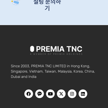
설팅 문의하
기
Since 2003, PREMIA TNC LIMITED in Hong Kong,
Singapore, Vietnam, Taiwan, Malaysia, Korea, China,
Dubai and India