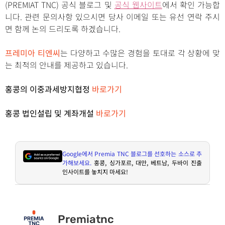
(PREMIAT TNC) 공식 블로그 및
공식 웹사이트
에서 확인 가능합
니다. 관련 문의사항 있으시면 당사 이메일 또는 유선 연락 주시
면 함께 논의 드리도록 하겠습니다.
프레미아 티엔씨
는 다양하고 수많은 경험을 토대로 각 상황에 맞
는 최적의 안내를 제공하고 있습니다.
홍콩의 이중과세방지협정
바로가기
홍콩 법인설립 및 계좌개설
바로가기
Google
에서
Premia TNC
블로그를 선호하는 소스로 추
가해보세요
.
홍콩
,
싱가포르
,
대만
,
베트남
,
두바이 진출
인사이트를 놓치지 마세요
!
Premiatnc