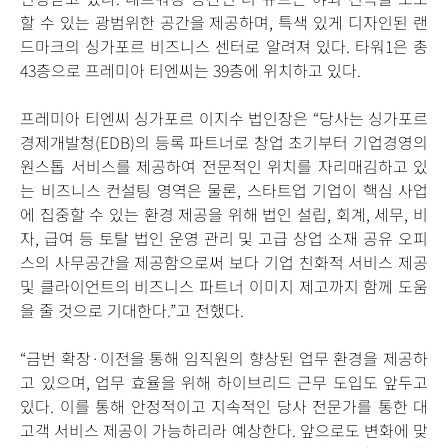
할 수 있는 광범위한 공간을 제공하며, 특색 있게 디자인된 랜
드마크의 싱가포르 비즈니스 센터로 알려져 있다. 타워1은 총
43층으로 프레미아 티엔씨는 39층에 위치하고 있다.
프레미아 티엔씨 싱가포르 이지수 법인장은 “당사는 싱가포르
경제개발청(EDB)의 등록 파트너로 창업 초기부터 기업경영의
원스톱 서비스를 제공하여 전문적인 위치를 자리매김하고 있
는 비즈니스 컨설팅 영역은 물론, 스타트업 기업이 핵심 사업
에 집중할 수 있는 환경 제공을 위해 법인 설립, 회계, 세무, 비
자, 급여 등 토탈 법인 운영 관리 및 고급 상업 소재 공유 오피
스의 사무공간을 제공함으로써 보다 기업 친화적 서비스 제공
및 클라이언트의 비즈니스 파트너 이미지 제고까지 함께 도움
을 줄 것으로 기대한다.”고 전했다.
“금번 확장·이전을 통해 임직원의 향상된 업무 환경을 제공하
고 있으며, 업무 효율을 위해 하이브리드 근무 도입도 앞두고
있다. 이를 통해 안정적이고 지속적인 당사 전문가를 통한 대
고객 서비스 제공이 가능하리라 예상한다. 앞으로도 변화에 맞