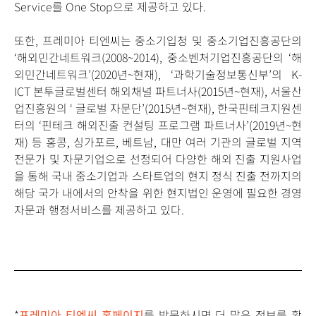
Service를 One Stop으로 제공하고 있다.
또한, 프레미아 티엔씨는 중소기입청 및 중소기업진흥공단의
‘해외민간네트워크(2008~2014), 중소벤처기업진흥공단의 ‘해
외민간네트워크’(2020년~현재), ‘과학기술정보통신부’의 K-
ICT 본투글로벌센터 해외채널 파트너사(2015년~현재), 서울산
업진흥원의 ‘ 글로벌 자문단’(2015년~현재), 한국핀테크지원센
터의 ‘핀테크 해외진출 컨설팅 프로그램 파트너사’(2019년~현
재) 등 홍콩, 싱가포르, 베트남, 대만 여러 기관의 글로벌 지역
전문가 및 자문기업으로 선정되어 다양한 해외 진출 지원사업
을 통해 국내 중소기업과 스타트업의 현지 정식 진출 전까지의
해당 국가 내에서의 안착을 위한 현지법인 운영에 필요한 경영
자문과 행정서비스를 제공하고 있다.
*
프레미아 티엔씨 홈페이지
를 방문하시면 더 많은 정보를 확