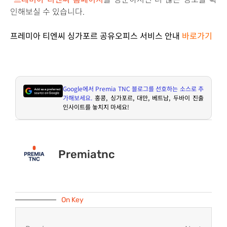
인해보실 수 있습니다.
프레미아 티엔씨 싱가포르 공유오피스 서비스 안내
바로가기
Google
에서
Premia TNC
블로그를 선호하는 소스로 추
가해보세요
.
홍콩
,
싱가포르
,
대만
,
베트남
,
두바이 진출
인사이트를 놓치지 마세요
!
Premiatnc
On Key