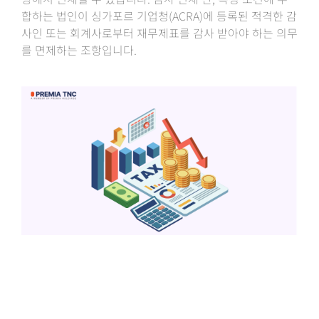
합하는 법인이 싱가포르 기업청(ACRA)에 등록된 적격한 감
사인 또는 회계사로부터 재무제표를 감사 받아야 하는 의무
를 면제하는 조항입니다.