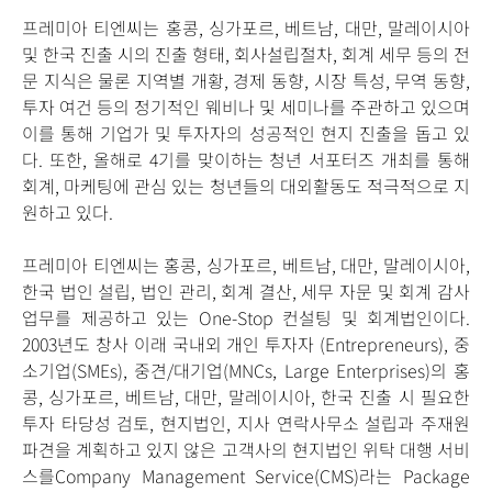
프레미아 티엔씨는 홍콩, 싱가포르, 베트남, 대만, 말레이시아
및 한국 진출 시의 진출 형태, 회사설립절차, 회계 세무 등의 전
문 지식은 물론 지역별 개황, 경제 동향, 시장 특성, 무역 동향,
투자 여건 등의 정기적인 웨비나 및 세미나를 주관하고 있으며
이를 통해 기업가 및 투자자의 성공적인 현지 진출을 돕고 있
다. 또한, 올해로 4기를 맞이하는 청년 서포터즈 개최를 통해
회계, 마케팅에 관심 있는 청년들의 대외활동도 적극적으로 지
원하고 있다.
프레미아 티엔씨는 홍콩, 싱가포르, 베트남, 대만, 말레이시아,
한국 법인 설립, 법인 관리, 회계 결산, 세무 자문 및 회계 감사
업무를 제공하고 있는 One-Stop 컨설팅 및 회계법인이다.
2003년도 창사 이래 국내외 개인 투자자 (Entrepreneurs), 중
소기업(SMEs), 중견/대기업(MNCs, Large Enterprises)의 홍
콩, 싱가포르, 베트남, 대만, 말레이시아, 한국 진출 시 필요한
투자 타당성 검토, 현지법인, 지사 연락사무소 설립과 주재원
파견을 계획하고 있지 않은 고객사의 현지법인 위탁 대행 서비
스를Company Management Service(CMS)라는 Package