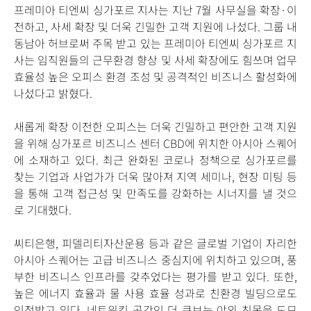
프레미아 티엔씨 싱가포르 지사는 지난 7월 사무실을 확장·이
전하고, 사세 확장 및 더욱 긴밀한 고객 지원에 나섰다. 그룹 내
동남아 허브로써 주목 받고 있는 프레미아 티엔씨 싱가포르 지
사는 임직원들의 근무환경 향상 및 사세 확장에도 힘쓰며 업무
효율성 높은 오피스 환경 조성 및 공격적인 비즈니스 활성화에
나섰다고 밝혔다.
새롭게 확장 이전한 오피스는 더욱 긴밀하고 편안한 고객 지원
을 위해 싱가포르 비즈니스 센터 CBD에 위치한 아시아 스퀘어
에 소재하고 있다. 최근 완화된 코로나 정책으로 싱가포르를
찾는 기업과 사업가가 더욱 많아져 지역 세미나, 현장 미팅 등
을 통해 고객 접근성 및 만족도를 강화하는 시너지를 낼 것으
로 기대했다.
씨티은행, 피델리티자산운용 등과 같은 글로벌 기업이 자리한
아시아 스퀘어는 고급 비즈니스 중심지에 위치하고 있으며, 풍
부한 비즈니스 인프라를 갖추었다는 평가를 받고 있다. 또한,
높은 에너지 효율과 물 사용 효율 성과로 친환경 빌딩으로도
인정받고 있다.
네트워킹 공간인 더 큐브는 야외 친목을 도모