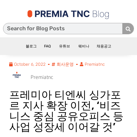
블로그
FAQ
유튜브
웨비나
채용공고
October 6, 2022
회사운영
Premiatnc
Premiatnc
프레미아 티엔씨 싱가포
르 지사 확장 이전, ‘비즈
니스 중심 공유오피스 등
사업 성장세 이어갈 것’