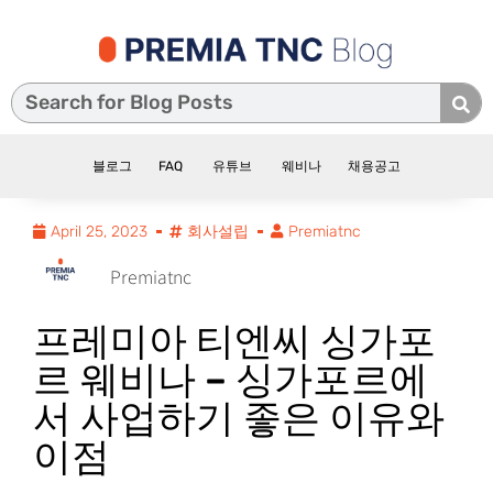
블로그
FAQ
유튜브
웨비나
채용공고
April 25, 2023
회사설립
Premiatnc
Premiatnc
프레미아 티엔씨 싱가포
르 웨비나 – 싱가포르에
서 사업하기 좋은 이유와
이점