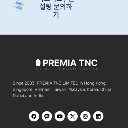
설팅 문의하
기
Since 2003, PREMIA TNC LIMITED in Hong Kong,
Singapore, Vietnam, Taiwan, Malaysia, Korea, China,
Dubai and India