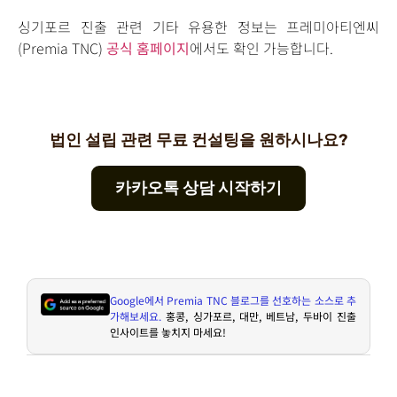
싱기포르 진출 관련 기타 유용한 정보는 프레미아티엔씨
(Premia TNC)
공식 홈페이지
에서도 확인 가능합니다.
법인 설립 관련 무료 컨설팅을 원하시나요?
카카오톡 상담 시작하기
Google
에서
Premia TNC
블로그를 선호하는 소스로 추
가해보세요
.
홍콩
,
싱가포르
,
대만
,
베트남
,
두바이 진출
인사이트를 놓치지 마세요
!