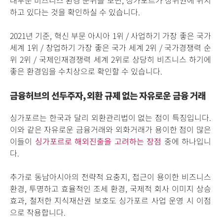
대부분 비즈니스 환경 순위를 보면, 싱가포르가 상위권에 위치
하고 있다는 것을 확인하실 수 있습니다.
2021년 기준,
혁신 부문 아시아 1위 /
사업하기 가장 좋은 국가
세계 1위 /
창업하기 가장 좋은 국가 세계 2위 /
국가경쟁력 순
위 2위 /
국제인재경쟁력 세계 2위로
상당히 비즈니스 하기에
좋은 환경임을 수치상으로 확인할 수 있습니다.
금융허브의 선두주자, 외환 규제 없는 자유로운 금융 거래
싱가포르는 한국과 달리 외환관리법이 없는 점이 특징입니다.
이와 같은 자유로운 금융거래와 외화거래가 용이한 점이 많은
이들이
싱가포르로 해외진출을 고려하는 장점
중에 하나입니
다.
추가로 동남아시아의 전략적 요충지, 접근이 용이한 비즈니스
환경, 투명하고 효율적인 조세 환경, 국제적 회사 이미지 상승
효과, 철저한 지식재산권 보호도 싱가포르 사업 운영 시 이점
으로 작용합니다.