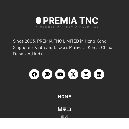
Since 2003, PREMIA TNC LIMITED in Hong Kong,
Singapore, Vietnam, Taiwan, Malaysia, Korea, China,
Dubai and India
HOME
블로그
홍콩
싱가포르