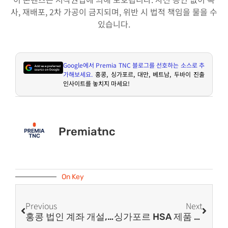
사, 재배포, 2차 가공이 금지되며, 위반 시 법적 책임을 물을 수
있습니다.
Google
에서
Premia TNC
블로그를 선호하는 소스로 추
가해보세요
.
홍콩
,
싱가포르
,
대만
,
베트남
,
두바이 진출
인사이트를 놓치지 마세요
!
Premiatnc
On Key
Previous
Next
홍콩 법인 계좌 개설, 왜 계속 거절될까? KYC 실패 사례와 디지털 계좌 활용 전략
싱가포르 HSA 제품 등록 절차 | Corppass·CRIS·PRISM 신고 방법