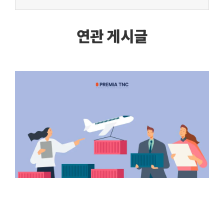
연관 게시글