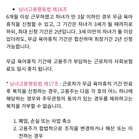
남녀고용평등법 제16조
6개월 이상 근무하였고 자녀가 만 3살 이하인 경우 무급 육아
휴직을 신청할 수 있고, 그 기간은 자녀가 3세가 될 때까지로
하되, 최대 신청 기간은 2년입니다. 3세 미만의 자녀가 둘 이상
있더라도, 무급 육아휴직 기간은 합산하여 최장기간 2년 신청
가능합니다.
무급 육아휴직 기간에 고용주가 부담하는 근로자의 사회보험
료도 일시 중지 됩니다.
*
남녀고용평등법 제17조
: 근로자가 무급 육아휴직 기간 만료
후 복직을 신청하는 경우, 고용주는 다음 각 호의 어느 하나에
해당하는 경우와 주무관청의 동의가 있는 경우를 제외하고는
복직을 거부할 수 없습니다.
폐업, 손실 또는 사업 축소
고용주가 합법적으로 조직을 변경하거나 해산 또는 이
전하는 경우