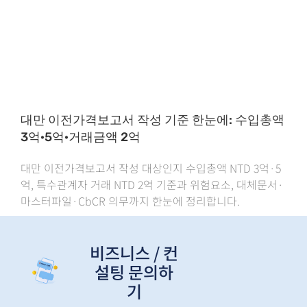
대만 이전가격보고서 작성 기준 한눈에: 수입총액
3억·5억·거래금액 2억
대만 이전가격보고서 작성 대상인지 수입총액 NTD 3억·5
억, 특수관계자 거래 NTD 2억 기준과 위험요소, 대체문서·
마스터파일·CbCR 의무까지 한눈에 정리합니다.
비즈니스 / 컨
설팅 문의하
기