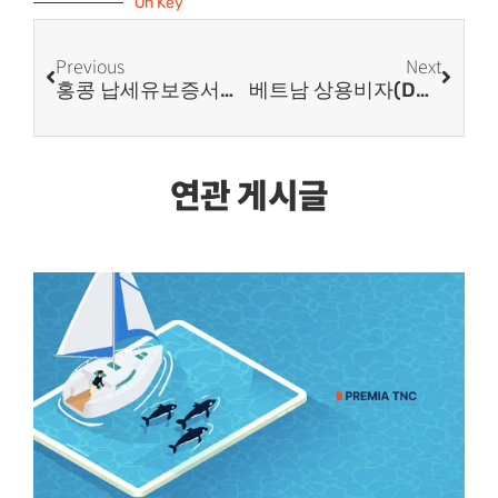
On Key
Previous
Next
홍콩 납세유보증서에 대한 FAQ
베트남 상용비자(DN Visa) 안내
연관 게시글