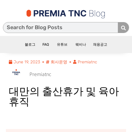
블로그
FAQ
유튜브
웨비나
채용공고
June 19, 2023
회사운영
Premiatnc
Premiatnc
대만의 출산휴가 및 육아
휴직