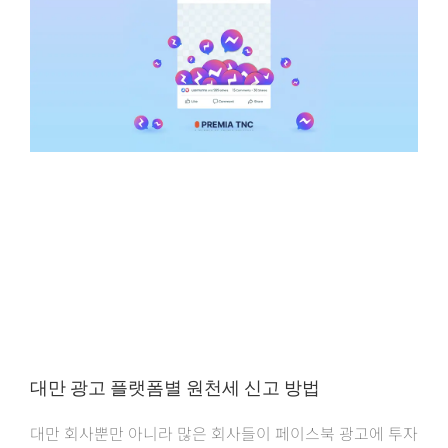
대만 광고 플랫폼별 원천세 신고 방법
대만 회사뿐만 아니라 많은 회사들이 페이스북 광고에 투자