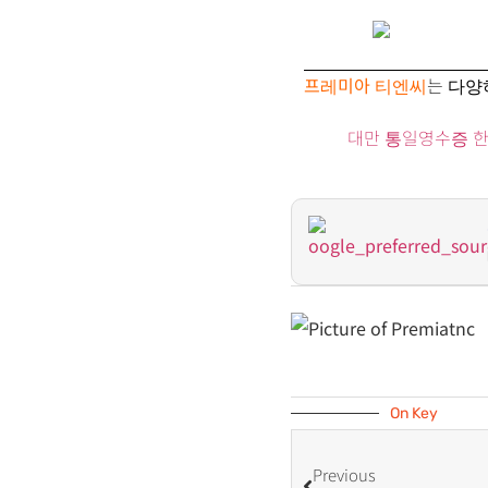
프레미아 티엔씨
는 다양
대만 통일영수증 한눈에
On Key
Previous