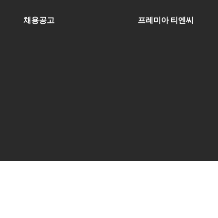
채용공고
프레미아 티엔씨