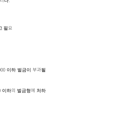
합니다.
고 필요
0,000 이하 벌금이 부과될
000 이하의 벌금형에 처하