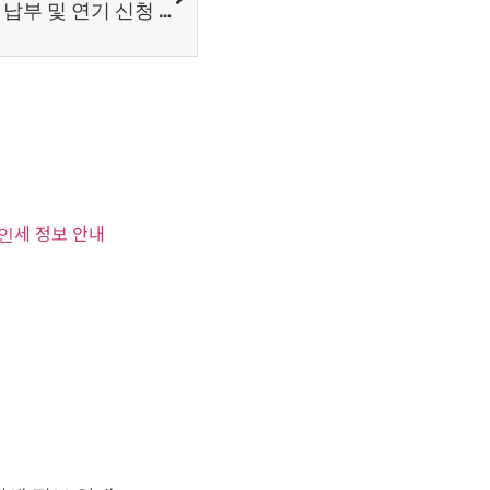
대만, 조건 충족 시 세금 분할 납부 및 연기 신청 가능