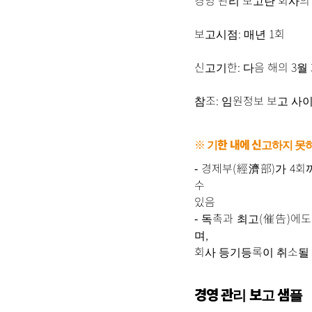
경영 관리 보고란 회사의
보고시점: 매년 1회
신고기한: 다음 해의 3월 
참조: 임원정보 보고 사이
※ 기한 내에 신고하지 못
‐ 경제부(經濟部)가 4회까지
수
있음
‐ 독촉과 최고(催告)에도 
며,
회사 등기등록이 취소될 
경영 관리 보고 샘플