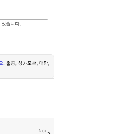
 있습니다.
요
.
홍콩
,
싱가포르
,
대만
,
Next