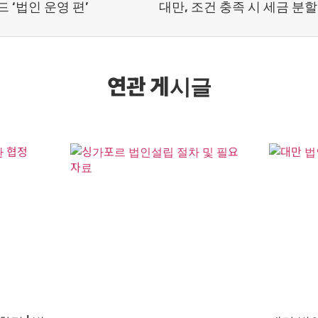
 ‘법인 운영 편’
연관 게시글