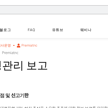
블로그
FAQ
유튜브
웨비나
회사운영
Premiatnc
Premiatnc
영관리 보고
점 및 신고기한