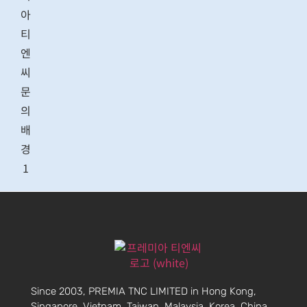
Since 2003, PREMIA TNC LIMITED in Hong Kong,
Singapore, Vietnam, Taiwan, Malaysia, Korea, China,