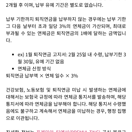
2개월 후 이며, 납부 유예 기간은 별도로 없습니다.
납부 기한까지 퇴직연금을 납부하지 않는 경우에는 납부 기한
그 다음 날부터 초과 일당 3%의 연체금이 가산되며, 최대로
부과될 수 있는 연체금은 퇴직연금의 1배에 달하는 금액입니
다.
ex) 1월 퇴직연금 고지서: 2월 25일 내 수령, 납부기한 3
월 30일, 유예 기간 없음
연체금 산정 방식
퇴직연금 납부액 × 연체 일수 × 3%
건강보험, 노동보험 및 퇴직연금 미납 시 발생하는 연체금에
대해서는 보험국 규정에 따라 연체금 통지서를 발송하며, 해당
통지서에 따라 연체금을 납부해야 합니다. 해당 통지서 수령했
음에도 불구하고 계속해서 연체금을 미납하는 경우, 행정 집행
으로 이관됩니다.
자세한 정보는
프레미아 티엔씨(PREMIA TNC)
공식 블로그