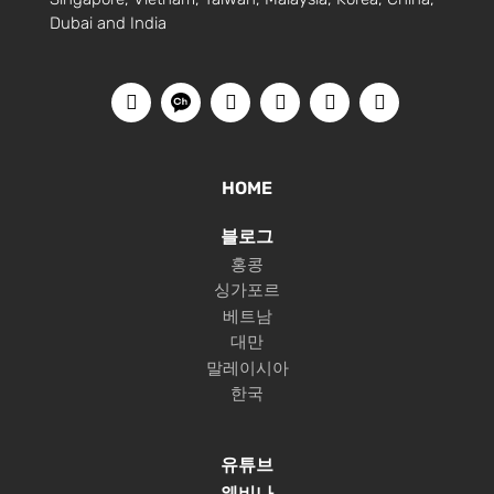
Dubai and India
HOME
블로그
홍콩
싱가포르
베트남
대만
말레이시아
한국
유튜브
웨비나