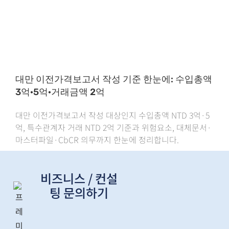
대만 이전가격보고서 작성 기준 한눈에: 수입총액
3억·5억·거래금액 2억
대만 이전가격보고서 작성 대상인지 수입총액 NTD 3억·5
억, 특수관계자 거래 NTD 2억 기준과 위험요소, 대체문서·
마스터파일·CbCR 의무까지 한눈에 정리합니다.
비즈니스 / 컨설
팅 문의하기