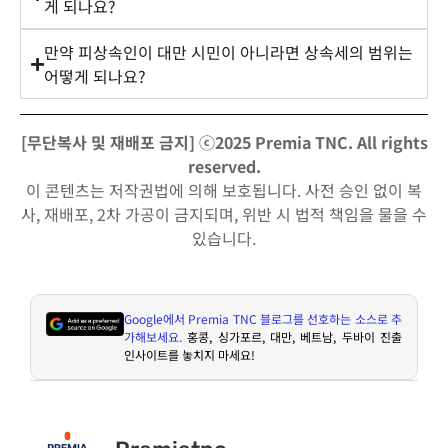
게 되나요?
만약 피상속인이 대만 시민이 아니라면 상속세의 범위는
어떻게 되나요?
[무단복사 및 재배포 금지] ⓒ2025 Premia TNC. All rights
reserved.
이 콘텐츠는 저작권법에 의해 보호됩니다. 사전 승인 없이 복
사, 재배포, 2차 가공이 금지되며, 위반 시 법적 책임을 물을 수
있습니다.
Google
에서
Premia TNC
블로그를 선호하는 소스로 추
가해보세요
.
홍콩
,
싱가포르
,
대만
,
베트남
,
두바이 진출
인사이트를 놓치지 마세요
!