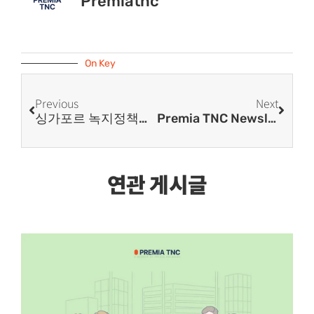
Premiatnc
On Key
Previous
Next
싱가포르 녹지정책과 Scope 1·2·3, ESG 경영이 기업 환경에 미치는 영향
Premia TNC Newsletter 100호 Special Interview ㅣ프레미아 티엔씨 뉴스레터 100호 기념 스페셜 인터뷰
연관 게시글