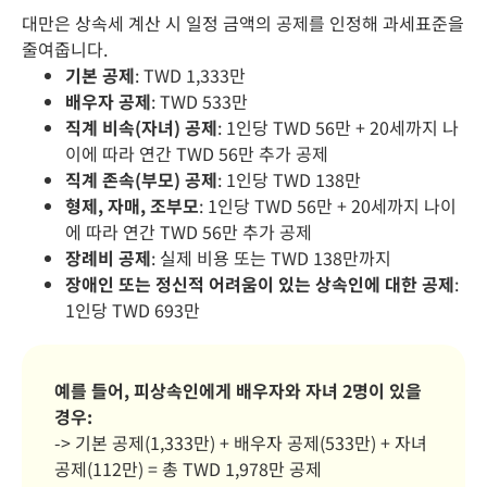
대만은 상속세 계산 시 일정 금액의 공제를 인정해 과세표준을
줄여줍니다.
기본 공제
: TWD 1,333만
배우자 공제
: TWD 533만
직계 비속(자녀) 공제
: 1인당 TWD 56만 + 20세까지 나
이에 따라 연간 TWD 56만 추가 공제
직계 존속(부모) 공제
: 1인당 TWD 138만
형제, 자매, 조부모
: 1인당 TWD 56만 + 20세까지 나이
에 따라 연간 TWD 56만 추가 공제
장례비 공제
: 실제 비용 또는 TWD 138만까지
장애인 또는 정신적 어려움이 있는 상속인에 대한 공제
:
1인당 TWD 693만
예를 들어, 피상속인에게 배우자와 자녀 2명이 있을
경우:
-> 기본 공제(1,333만) + 배우자 공제(533만) + 자녀
공제(112만) = 총 TWD 1,978만 공제