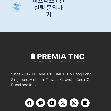
비즈니스 / 컨
설팅 문의하
기
Since 2003, PREMIA TNC LIMITED in Hong Kong,
Singapore, Vietnam, Taiwan, Malaysia, Korea, China,
Dubai and India