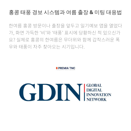
홍콩 태풍 경보 시스템과 여름 출장 & 미팅 대응법
한여름 홍콩 방문이나 출장을 앞두고 일기예보 앱을 열었다
가, 화면 가득한 ‘비’와 ‘태풍’ 표시에 당황하신 적 있으신가
요? 실제로 홍콩의 한여름은 무더위와 함께 갑작스러운 폭
우와 태풍이 자주 찾아오는 시기입니다.