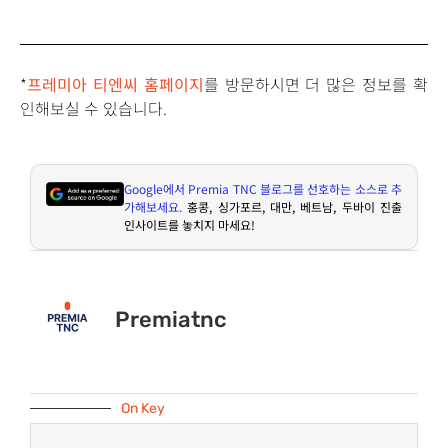
*
프레미아 티엔씨 홈페이지
를 방문하시면 더 많은 정보를 확
인해보실 수 있습니다.
Google
에서
Premia TNC
블로그를 선호하는 소스로 추
가해보세요
.
홍콩
,
싱가포르
,
대만
,
베트남
,
두바이 진출
인사이트를 놓치지 마세요
!
Premiatnc
On Key