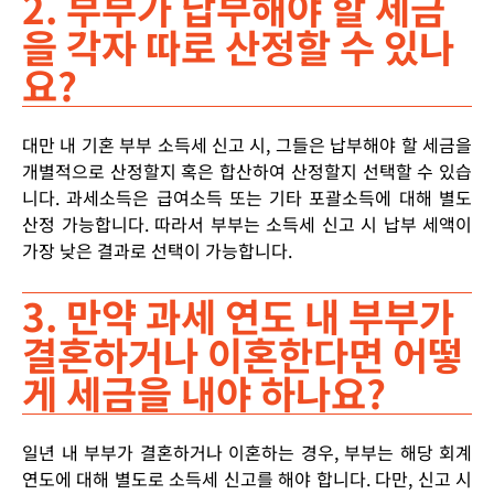
2. 부부가 납부해야 할 세금
을 각자 따로 산정할 수 있나
요?
대만 내 기혼 부부 소득세 신고 시,
그들은
납부해야
할
세금을
개별적으로
산정할지
혹은
합산하여
산정할지
선택할
수
있습
니다
.
과세소득은
급여소득
또는
기타
포괄소득에
대해
별도
산정
가능합니다
.
따라서
부부는
소득세
신고
시
납부
세액이
가장
낮은
결과로
선택이
가능합니다
.
3. 만약 과세 연도 내 부부가
결혼하거나 이혼한다면 어떻
게 세금을 내야 하나요?
일년 내 부부가 결혼하거나 이혼하는 경우, 부부는 해당 회계
연도에 대해 별도로 소득세 신고를 해야 합니다. 다만, 신고 시