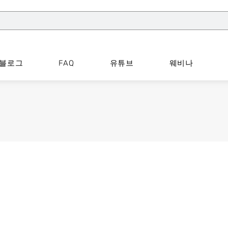
블로그
FAQ
유튜브
웨비나