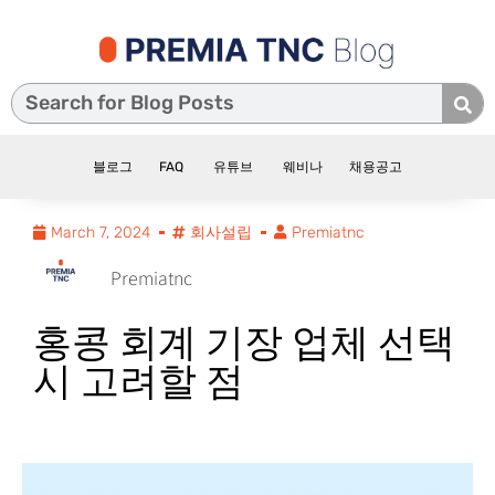
블로그
FAQ
유튜브
웨비나
채용공고
March 7, 2024
회사설립
Premiatnc
Premiatnc
홍콩 회계 기장 업체 선택
시 고려할 점