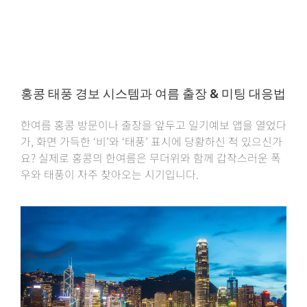
홍콩 태풍 경보 시스템과 여름 출장 & 미팅 대응법
한여름 홍콩 방문이나 출장을 앞두고 일기예보 앱을 열었다
가, 화면 가득한 ‘비’와 ‘태풍’ 표시에 당황하신 적 있으신가
요? 실제로 홍콩의 한여름은 무더위와 함께 갑작스러운 폭
우와 태풍이 자주 찾아오는 시기입니다.