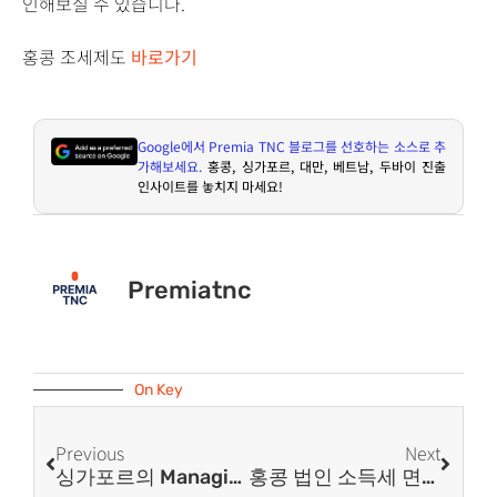
인해보실 수 있습니다.
홍콩 조세제도
바로가기
Google
에서
Premia TNC
블로그를 선호하는 소스로 추
가해보세요
.
홍콩
,
싱가포르
,
대만
,
베트남
,
두바이 진출
인사이트를 놓치지 마세요
!
Premiatnc
On Key
Previous
Next
싱가포르의 Managing Director Vs CEO : 역할과 의무
홍콩 법인 소득세 면세 가이드