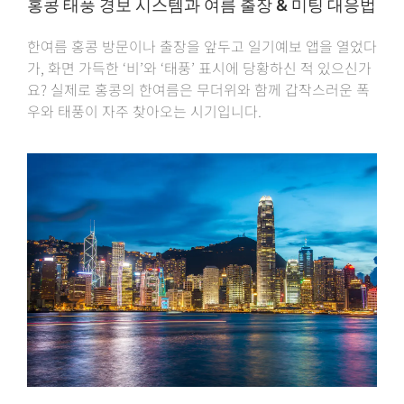
홍콩 태풍 경보 시스템과 여름 출장 & 미팅 대응법
한여름 홍콩 방문이나 출장을 앞두고 일기예보 앱을 열었다
가, 화면 가득한 ‘비’와 ‘태풍’ 표시에 당황하신 적 있으신가
요? 실제로 홍콩의 한여름은 무더위와 함께 갑작스러운 폭
우와 태풍이 자주 찾아오는 시기입니다.