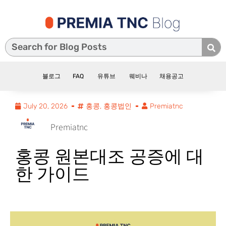
블로그
FAQ
유튜브
웨비나
채용공고
July 20, 2026
홍콩
,
홍콩법인
Premiatnc
Premiatnc
홍콩 원본대조 공증에 대
한 가이드