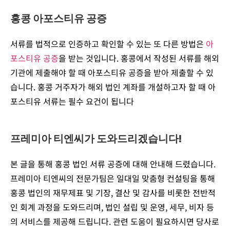
홍콩 아포스티유 공증
서류를 법적으로 인증하고 확인할 수 있는 또 다른 방법은
아
포스티유 공증
을 받는 것입니다. 홍콩에서 작성된 서류를 해외
기관에 제출해야 할 때 아포스티유 공증을 받아 제출할 수 있
습니다. 홍콩 거주자가 해외 법인 계좌를 개설하고자 할 때 아
포스티유 서류는 필수 요건이 됩니다
프레미아 티엔씨가 도와드리겠습니다!
본 글을 통해 홍콩 법인 서류 공증에 대해 안내해 드렸습니다.
프레미아 티엔씨의 전문가팀은 일대일 맞춤형 컨설팅을 통해
홍콩 법인의 재무제표 및 기장, 결산 및 감사를 비롯한 전반적
인 회계 과정을 도와드리며, 법인 설립 및 운영, 세무, 비자 등
의 서비스를 제공해 드립니다. 관련 도움이 필요하시면 당사로