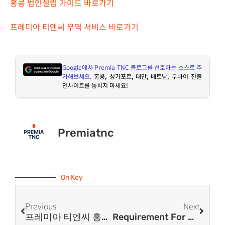
홍콩 법인설립 가이드 바로가기
프레미아 티엔씨 무역 서비스 바로가기
Google
에서
Premia TNC
블로그를 선호하는 소스로 추
가해보세요
.
홍콩
,
싱가포르
,
대만
,
베트남
,
두바이 진출
인사이트를 놓치지 마세요
!
Premiatnc
On Key
Previous
Next
프레미아 티엔씨 홍콩 웨비나 – 홍콩 법인 폐업 안내
Requirement For Hong Kong Import And Export Declaration