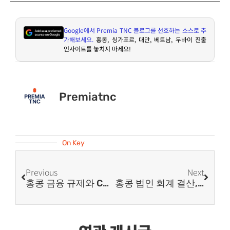
Google
에서
Premia TNC
블로그를 선호하는 소스로 추
가해보세요
.
홍콩
,
싱가포르
,
대만
,
베트남
,
두바이 진출
인사이트를 놓치지 마세요
!
Premiatnc
On Key
Previous
Next
홍콩 금융 규제와 CRS 환경 | 법인 계좌 실사 강화 대응 방법은?
홍콩 법인 회계 결산, 완벽한 준비와 절차는 무엇일까요?