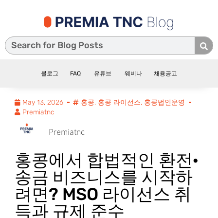
블로그
FAQ
유튜브
웨비나
채용공고
May 13, 2026
홍콩
,
홍콩 라이선스
,
홍콩법인운영
Premiatnc
Premiatnc
홍콩에서 합법적인 환전·
송금 비즈니스를 시작하
려면? MSO 라이선스 취
득과 규제 준수