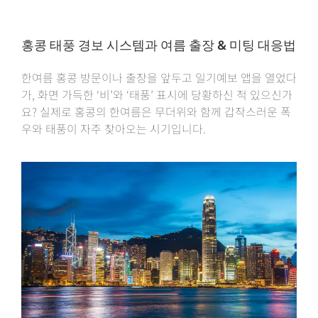
홍콩 태풍 경보 시스템과 여름 출장 & 미팅 대응법
한여름 홍콩 방문이나 출장을 앞두고 일기예보 앱을 열었다
가, 화면 가득한 ‘비’와 ‘태풍’ 표시에 당황하신 적 있으신가
요? 실제로 홍콩의 한여름은 무더위와 함께 갑작스러운 폭
우와 태풍이 자주 찾아오는 시기입니다.