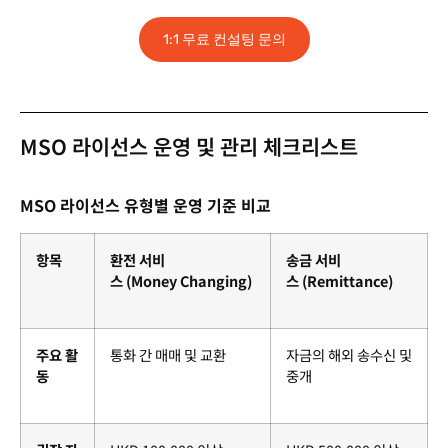
1:1 무료 컨설팅 문의
MSO 라이선스 운영 및 관리 체크리스트
MSO 라이선스 유형별 운영 기준 비교
항목
환전 서비
송금 서비
스 (Money Changing)
스 (Remittance)
주요 활
통화 간 매매 및 교환
자금의 해외 송수신 및
동
중개