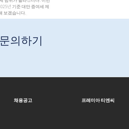
025년 기준 대만 증여세 제
해 보겠습니다.
 문의하기
채용공고
프레미아 티엔씨