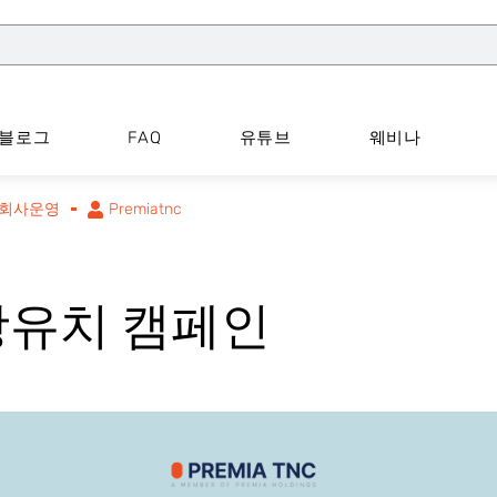
블로그
FAQ
유튜브
웨비나
회사운영
Premiatnc
광유치 캠페인