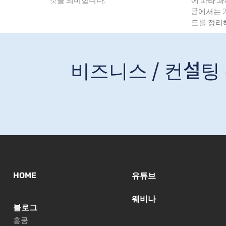
글에서는 2
도를 정리
비즈니스 / 컨설팅
HOME
유튜브
웨비나
블로그
홍콩