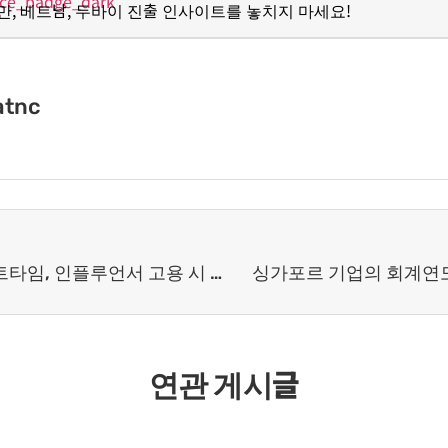
만
,
베트남
,
두바이 진출 인사이트를 놓치지 마세요
!
atnc
대만 법인 운영 – 파트타임, 인플루언서 고용 시 급여 지급 방법
싱가포르 기업의 회계연도 
연관 게시글