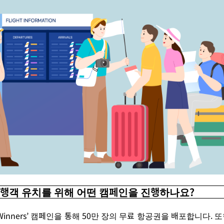
 여행객 유치를 위해 어떤 캠페인을 진행하나요?
Winners’
캠페인을 통해
50
만
장
의
무료
항공권
을 배포합니다.
또