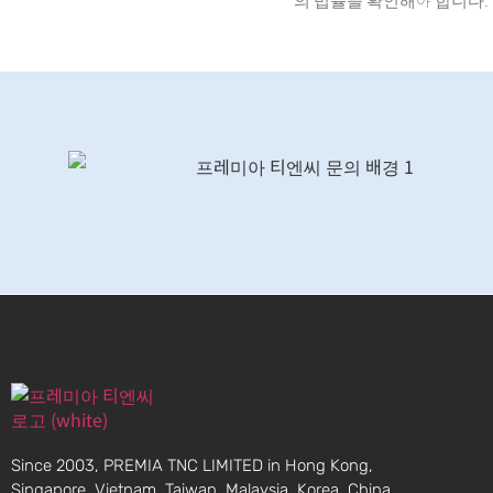
Since 2003, PREMIA TNC LIMITED in Hong Kong,
Singapore, Vietnam, Taiwan, Malaysia, Korea, China,