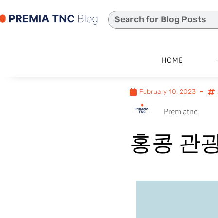
HOME
February 10, 2023
Premiatnc
홍콩 관