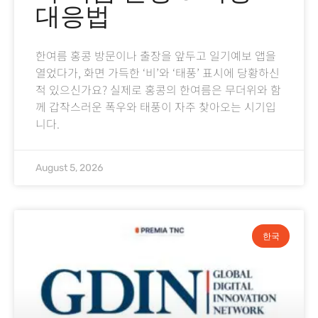
대응법
한여름 홍콩 방문이나 출장을 앞두고 일기예보 앱을
열었다가, 화면 가득한 ‘비’와 ‘태풍’ 표시에 당황하신
적 있으신가요? 실제로 홍콩의 한여름은 무더위와 함
께 갑작스러운 폭우와 태풍이 자주 찾아오는 시기입
니다.
August 5, 2026
한국