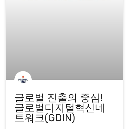
글로벌 진출의 중심!
글로벌디지털혁신네
트워크(GDIN)