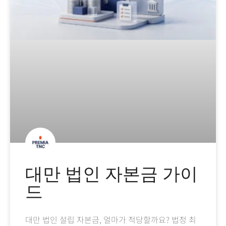
대만 법인 자본금 가이
드
대만 법인 설립 자본금, 얼마가 적당할까요? 법정 최