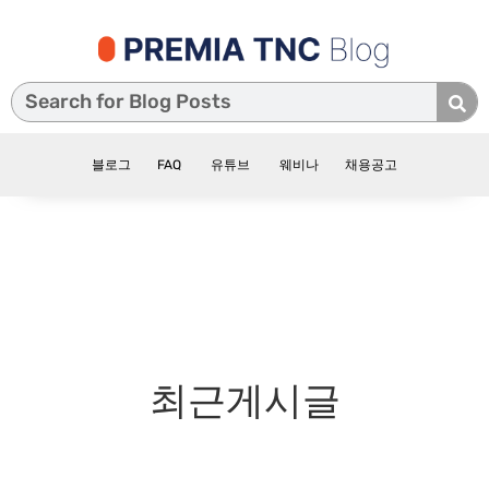
블로그
FAQ
유튜브
웨비나
채용공고
최근게시글