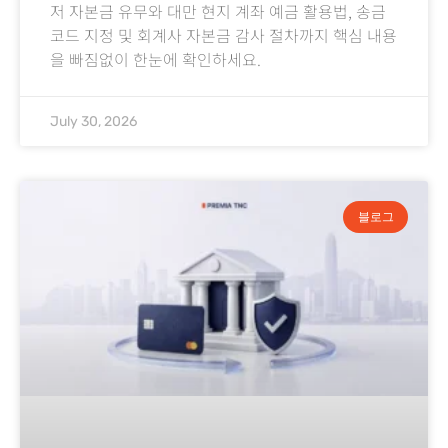
저 자본금 유무와 대만 현지 계좌 예금 활용법, 송금
코드 지정 및 회계사 자본금 감사 절차까지 핵심 내용
을 빠짐없이 한눈에 확인하세요.
July 30, 2026
블로그