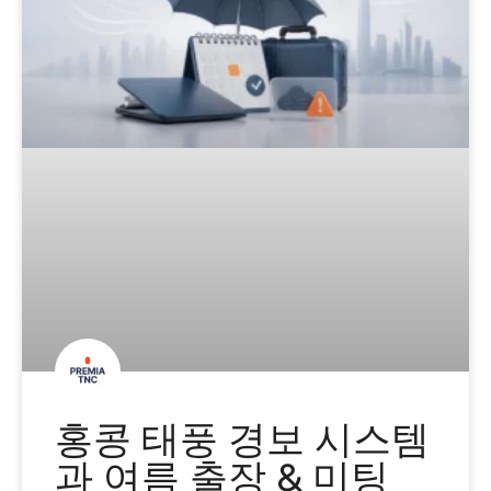
홍콩 태풍 경보 시스템
과 여름 출장 & 미팅