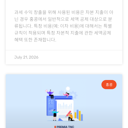
과세 수익 창출을 위해 사용된 비용은 자본 지출이 아
닌 경우 홍콩에서 일반적으로 세액 공제 대상으로 분
류됩니다. 특정 비용(예: 이자 비용)에 대해서는 특별
규칙이 적용되며 특정 자본적 지출에 관한 세액공제
혜택 또한 존재합니다.
July 21, 2026
홍콩