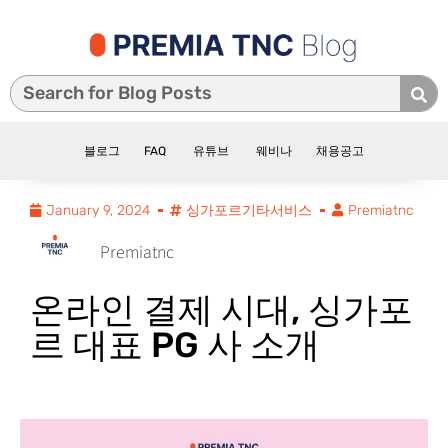
블로그
FAQ
유튜브
웨비나
채용공고
January 9, 2024
싱가포르기타서비스
Premiatnc
Premiatnc
온라인 결제 시대, 싱가포
르 대표 PG 사 소개