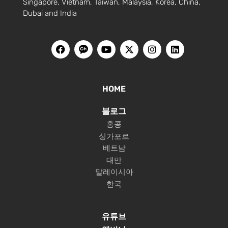
Singapore, Vietnam, Taiwan, Malaysia, Korea, China,
Dubai and India
HOME
블로그
홍콩
싱가포르
베트남
대만
말레이시아
한국
유튜브