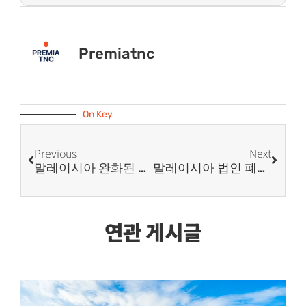
Premiatnc
On Key
Previous
Next
말레이시아 완화된 이민비자 프로그램 발표 (MM2H 플래티넘/골드/실버)
말레이시아 법인 폐업 절차 안내
연관 게시글