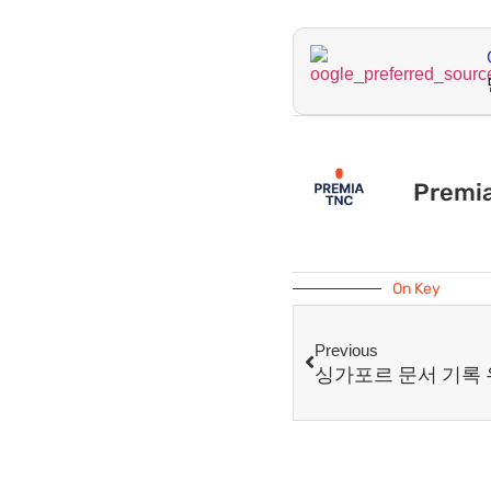
Premi
On Key
Previous
싱가포르 문서 기록