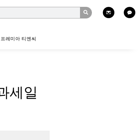
프레미아 티엔씨
 과세일