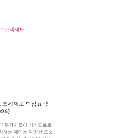
 조세제도 핵심요약
026)
의 투자자들이 싱가포르로
장하는 데에는 다양한 요소