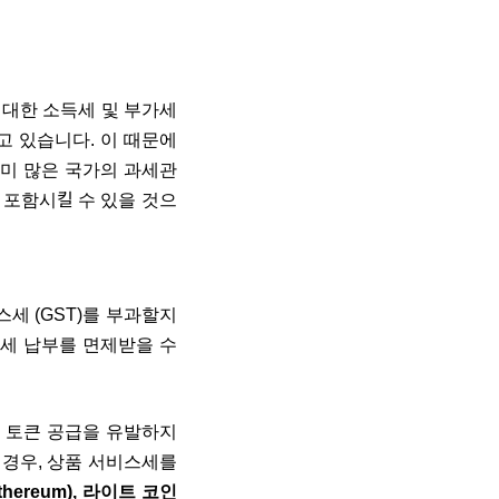
 대한 소득세 및 부가세
고 있습니다. 이 때문에
이미 많은 국가의 과세관
 포함시킬 수 있을 것으
스세 (GST)를 부과할지
스세 납부를 면제받을 수
상 토큰 공급을 유발하지
 경우,
상품 서비스세를
thereum), 라이트 코인