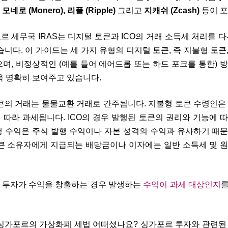
), 모네로 (Monero), 리플 (Ripple)
그리고
지캐쉬 (Zcash)
등이 포
르 세무국 IRAS는
디지털 토큰과 ICO의 거래 소득세 처리를 
니다. 이 가이드는 세 가지 유형의 디지털 토큰, 즉 지불형 토큰
며, 비정상적인 (예를 들어 에어드롭 또는 하드 포크를 통한) 
욱 명확히 보여주고 있습니다.
큰의 거래는 물물교환 거래로 간주됩니다. 지불형 토큰 수령인은
따라 과세됩니다. ICO의 경우 발행된 토큰의 권리와 기능에 
행 수익은 주식 발행 수익이나 자본 성격의 수익과 유사하기 때
토큰 소유자에게 지급되는 배당금이나 이자에는 일반 소득세 및 
 투자가 수익을 창출하는 경우 발생하는
수익이 과세 대상인지
를
 싱가포르의 가상화폐 세법 어떠셨나요? 싱가포르 투자와 관련된