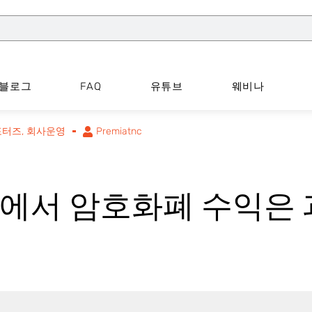
블로그
FAQ
유튜브
웨비나
포터즈
,
회사운영
Premiatnc
에서 암호화폐 수익은