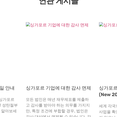
연관 게시글
휴일 안내
싱가포르 기업에 대한 감사 면제
싱가포르
(New 2
년 싱가포르
모든 법인은 매년 재무제표를 제출하
! 성탄절부
고 감사를 받아야 하는 의무를 가지지
세계 각국
지 알아보세
만, 특정 조건에 부합할 경우, 법인은
사업을 확
감사 대상에서 면제될 수 있습니다. 감