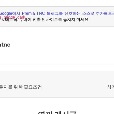
Google
에서
Premia TNC
블로그를 선호하는 소스로 추가해보
만
,
베트남
,
두바이 진출 인사이트를 놓치지 마세요
!
atnc
 유지를 위한 필요조건
싱