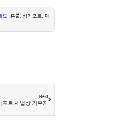
세요
.
홍콩
,
싱가포르
,
대
Next
가포르 세법상 거주자