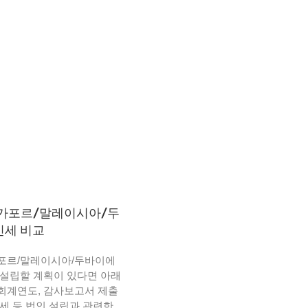
가포르/말레이시아/두
인세 비교
포르/말레이시아/두바이에
 설립할 계획이 있다면 아래
회계연도, 감사보고서 제출
인세 등 법인 설립과 관련한