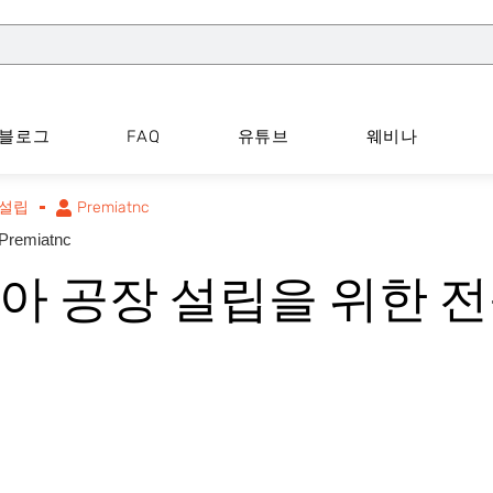
블로그
FAQ
유튜브
웨비나
설립
Premiatnc
Premiatnc
아 공장 설립을 위한 