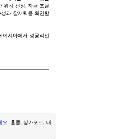
 위치 선정, 자금 조달
능성과 잠재력을 확인할
말레이시아에서 성공적인
세요
.
홍콩
,
싱가포르
,
대