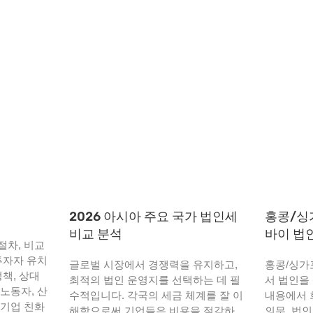
2026 아시아 주요 국가 법인세
홍콩/싱
비교 분석
바이 법
절차, 비교
투자자 유치
글로벌 시장에서 경쟁력을 유지하고,
홍콩/싱가
정책, 상대
최적의 법인 운영지를 선택하는 데 필
서 법인을
노동자, 산
수적입니다. 각국의 세금 체계를 잘 이
내용에서 
 기업 친화
해함으로써 기업들은 비용을 절감하
의무, 법