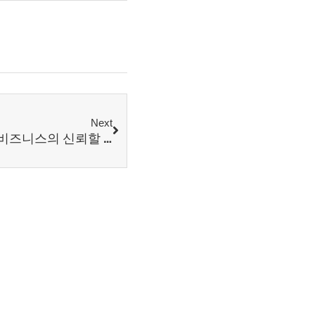
Next
홍콩 회계 사무소: 성공적인 비즈니스의 신뢰할 수 있는 조력자