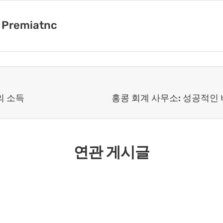
Premiatnc
의 소득
연관 게시글