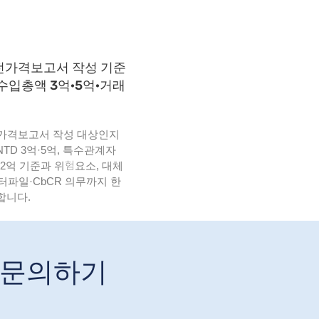
전가격보고서 작성 기준
수입총액 3억·5억·거래
가격보고서 작성 대상인지
TD 3억·5억, 특수관계자
 2억 기준과 위험요소, 대체
터파일·CbCR 의무까지 한
합니다.
 문의하기