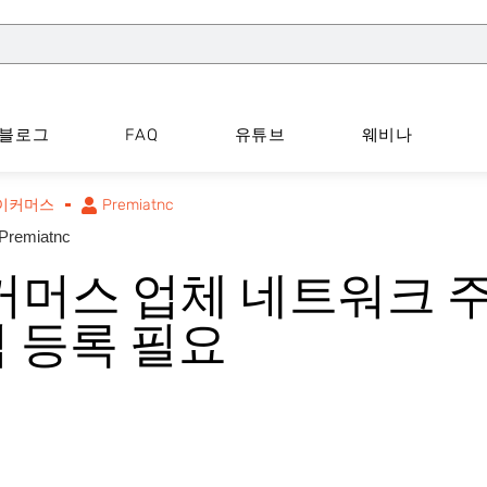
블로그
FAQ
유튜브
웨비나
이커머스
Premiatnc
Premiatnc
커머스 업체 네트워크 주
 등록 필요