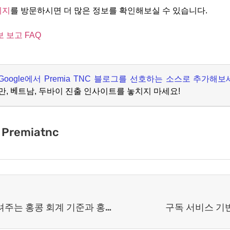
이지
를 방문하시면 더 많은 정보를 확인해보실 수 있습니다.
 보고 FAQ
Google
에서
Premia TNC
블로그를 선호하는 소스로 추가해보
만
,
베트남
,
두바이 진출 인사이트를 놓치지 마세요
!
Premiatnc
홍콩 회계법인이 알려주는 홍콩 회계 기준과 홍콩의 공인회계사협회
구독 서비스 기