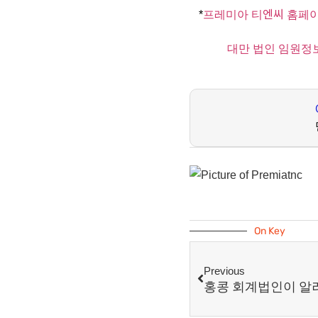
*
프레미아 티엔씨 홈페
대만 법인 임원정보
On Key
Previous