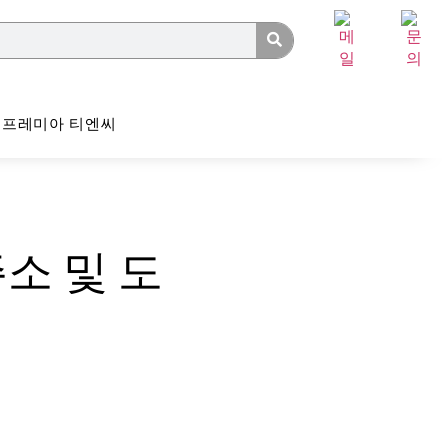
프레미아 티엔씨
소 및 도