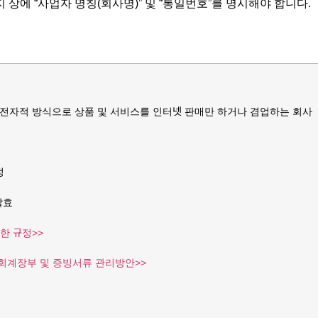
 상에 “
사업자 명칭(회사명)
” 및 “
통일번호
”를 명시해야 합니다.
전자적 방식으로 상품 및 서비스를 인터넷 판매만 하거나 겸업하는 회사
정
 발효
한 규정>>
회계장부 및 증빙서류 관리방안>>