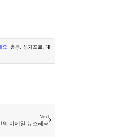
세요
.
홍콩
,
싱가포르
,
대
Next
반의 이메일 뉴스레터