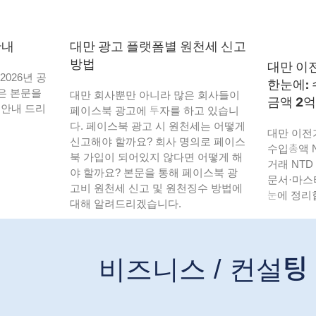
안내
대만 광고 플랫폼별 원천세 신고
방법
대만 이
026년 공
한눈에: 
은 본문을
대만 회사뿐만 아니라 많은 회사들이
금액 2억
 안내 드리
페이스북 광고에 투자를 하고 있습니
다. 페이스북 광고 시 원천세는 어떻게
대만 이전
신고해야 할까요? 회사 명의로 페이스
수입총액 N
북 가입이 되어있지 않다면 어떻게 해
거래 NTD
야 할까요? 본문을 통해 페이스북 광
문서·마스
고비 원천세 신고 및 원천징수 방법에
눈에 정리
대해 알려드리겠습니다.
비즈니스 / 컨설팅