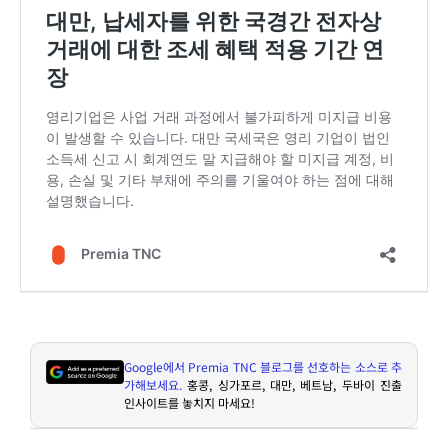
Google
에서
Premia TNC
블로그를 선호하는 소스로 추
가해보세요
.
홍콩
,
싱가포르
,
대만
,
베트남
,
두바이 진출
인사이트를 놓치지 마세요
!