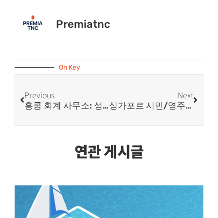
Premiatnc
On Key
Previous
Next
홍콩 회계 사무소: 성공적인 비즈니스의 신뢰할 수 있는 조력자
싱가포르 시민/영주권자를 위한 싱가포르 CPF(중앙연금기금) 세액 공제
연관 게시글