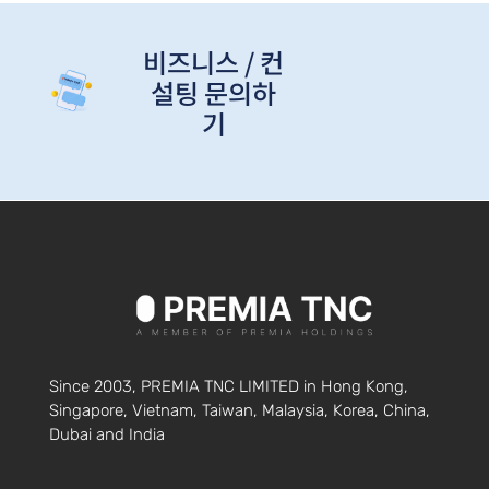
비즈니스 / 컨
설팅 문의하
기
Since 2003, PREMIA TNC LIMITED in Hong Kong,
Singapore, Vietnam, Taiwan, Malaysia, Korea, China,
Dubai and India