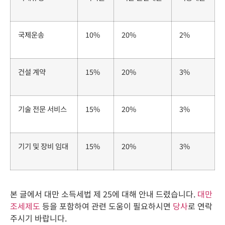
국제운송
10%
20%
2%
건설 계약
15%
20%
3%
기술 전문 서비스
15%
20%
3%
기기 및 장비 임대
15%
20%
3%
본 글에서 대만 소득세법 제 25에 대해 안내 드렸습니다.
대만
조세제도
등을 포함하여 관련 도움이 필요하시면
당사
로 연락
주시기 바랍니다.