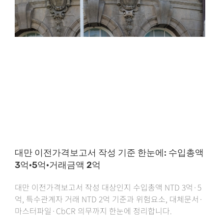
대만 이전가격보고서 작성 기준 한눈에: 수입총액
3억·5억·거래금액 2억
대만 이전가격보고서 작성 대상인지 수입총액 NTD 3억·5
억, 특수관계자 거래 NTD 2억 기준과 위험요소, 대체문서·
마스터파일·CbCR 의무까지 한눈에 정리합니다.