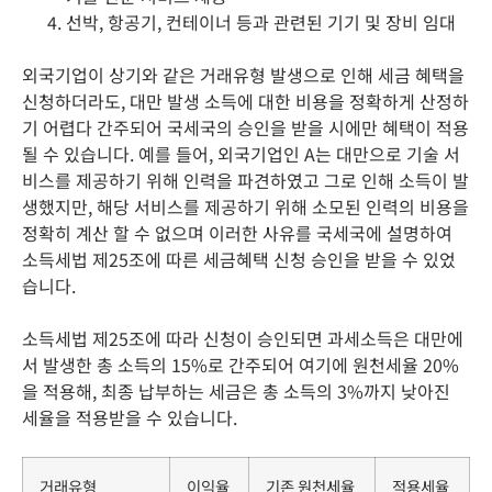
선박, 항공기, 컨테이너 등과 관련된 기기 및 장비 임대
외국기업이 상기와 같은 거래유형 발생으로 인해 세금 혜택을
신청하더라도, 대만 발생 소득에 대한 비용을 정확하게 산정하
기 어렵다 간주되어 국세국의 승인을 받을 시에만 혜택이 적용
될 수 있습니다. 예를 들어, 외국기업인 A는 대만으로 기술 서
비스를 제공하기 위해 인력을 파견하였고 그로 인해 소득이 발
생했지만, 해당 서비스를 제공하기 위해 소모된 인력의 비용을
정확히 계산 할 수 없으며 이러한 사유를 국세국에 설명하여
소득세법 제25조에 따른 세금혜택 신청 승인을 받을 수 있었
습니다.
소득세법 제25조에 따라 신청이 승인되면 과세소득은 대만에
서 발생한 총 소득의 15%로 간주되어 여기에 원천세율 20%
을 적용해, 최종 납부하는 세금은 총 소득의 3%까지 낮아진
세율을 적용받을 수 있습니다.
거래유형
이익율
기존 원천세율
적용세율