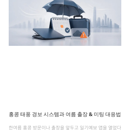
홍콩 태풍 경보 시스템과 여름 출장 & 미팅 대응법
한여름 홍콩 방문이나 출장을 앞두고 일기예보 앱을 열었다