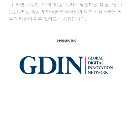
가, 화면 가득한 ‘비’와 ‘태풍’ 표시에 당황하신 적 있으신가
요? 실제로 홍콩의 한여름은 무더위와 함께 갑작스러운 폭
우와 태풍이 자주 찾아오는 시기입니다.