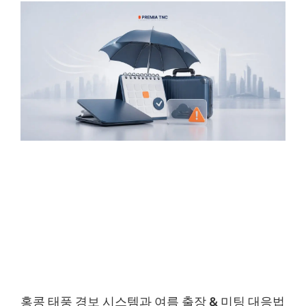
홍콩 태풍 경보 시스템과 여름 출장 & 미팅 대응법