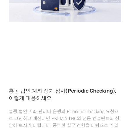
홍콩 법인 계좌 정기 심사(Periodic Checking),
이렇게 대응하세요
홍콩 법인 계좌 관리나 은행의 Periodic Checking 요청으
로 고민하고 계신다면 PREMIA TNC의 전문 컨설턴트와 상
담해 보시기 바랍니다. 풍부한 실무 경험을 바탕으로 기업