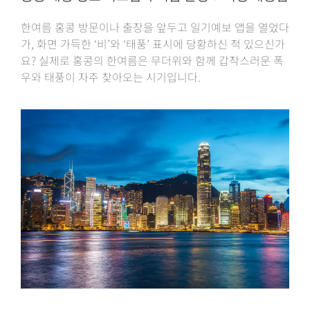
한여름 홍콩 방문이나 출장을 앞두고 일기예보 앱을 열었다
가, 화면 가득한 ‘비’와 ‘태풍’ 표시에 당황하신 적 있으신가
요? 실제로 홍콩의 한여름은 무더위와 함께 갑작스러운 폭
우와 태풍이 자주 찾아오는 시기입니다.