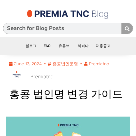
블로그
FAQ
유튜브
웨비나
채용공고
June 13, 2024
홍콩법인운영
Premiatnc
Premiatnc
홍콩 법인명 변경 가이드