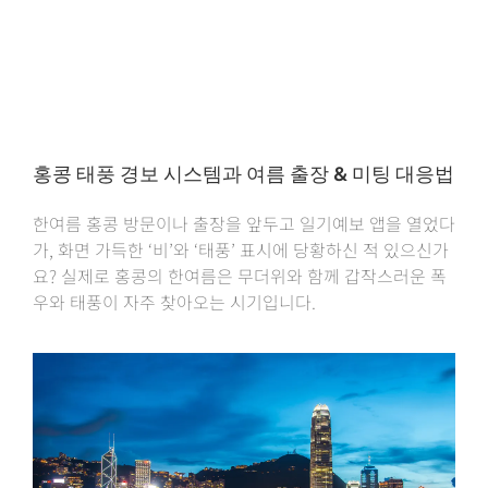
홍콩 태풍 경보 시스템과 여름 출장 & 미팅 대응법
한여름 홍콩 방문이나 출장을 앞두고 일기예보 앱을 열었다
가, 화면 가득한 ‘비’와 ‘태풍’ 표시에 당황하신 적 있으신가
요? 실제로 홍콩의 한여름은 무더위와 함께 갑작스러운 폭
우와 태풍이 자주 찾아오는 시기입니다.