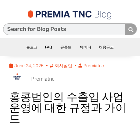
블로그
FAQ
유튜브
웨비나
채용공고
June 24, 2025
회사설립
Premiatnc
Premiatnc
홍콩법인의 수출입 사업
운영에 대한 규정과 가이
드