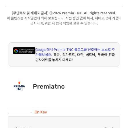
[무단복사 및 재배포 금지] ⓒ2026 Premia TNC. All rights reserved.
이 콘텐츠는 저작권법에 의해 보호됩니다. 사전 승인 없이 복사, 재배포, 2차 가공이
금지되며, 위반 시 법적 책임을 물을 수 있습니다.
Google
에서
Premia TNC
블로그를 선호하는 소스로 추
가해보세요
.
홍콩
,
싱가포르
,
대만
,
베트남
,
두바이 진출
인사이트를 놓치지 마세요
!
Premiatnc
On Key