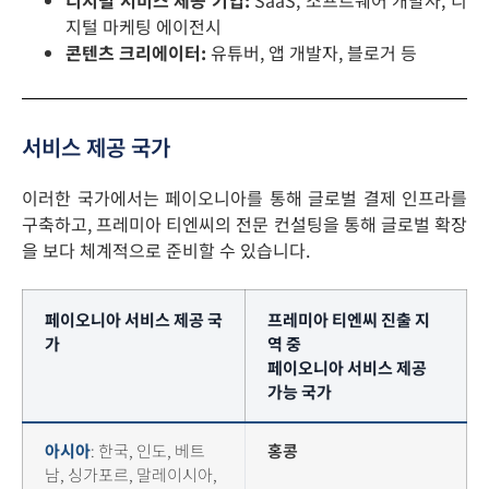
지털 마케팅 에이전시
콘텐츠 크리에이터:
유튜버, 앱 개발자, 블로거 등
서비스 제공 국가
이러한 국가에서는 페이오니아를 통해 글로벌 결제 인프라를
구축하고, 프레미아 티엔씨의 전문 컨설팅을 통해 글로벌 확장
을 보다 체계적으로 준비할 수 있습니다.
페이오니아 서비스 제공 국
프레미아 티엔씨 진출 지
가
역 중
페이오니아 서비스 제공
가능 국가
아시아
: 한국, 인도, 베트
홍콩
남, 싱가포르, 말레이시아,