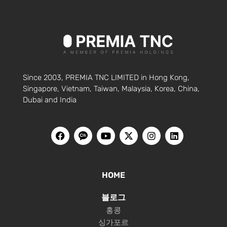
Since 2003, PREMIA TNC LIMITED in Hong Kong,
Singapore, Vietnam, Taiwan, Malaysia, Korea, China,
Dubai and India
HOME
블로그
홍콩
싱가포르