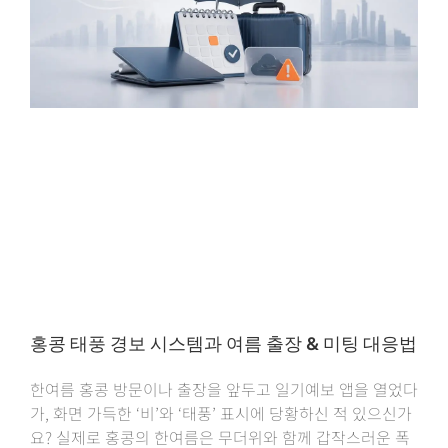
홍콩 태풍 경보 시스템과 여름 출장 & 미팅 대응법
한여름 홍콩 방문이나 출장을 앞두고 일기예보 앱을 열었다
가, 화면 가득한 ‘비’와 ‘태풍’ 표시에 당황하신 적 있으신가
요? 실제로 홍콩의 한여름은 무더위와 함께 갑작스러운 폭