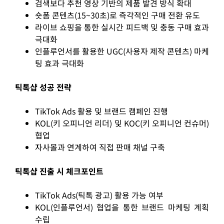
검색보다 추천 영상 기반의 제품 발견 방식 확대
숏폼 콘텐츠(15~30초)로 즉각적인 구매 전환 유도
라이브 쇼핑을 통한 실시간 피드백 및 충동 구매 효과
극대화
인플루언서를 활용한 UGC(사용자 제작 콘텐츠) 마케
팅 효과 극대화
틱톡샵 성공 전략
TikTok Ads 활용 및 브랜드 캠페인 진행
KOL(키 오피니언 리더) 및 KOC(키 오피니언 컨슈머)
협업
자사몰과 연계하여 직접 판매 채널 구축
틱톡샵 진출 시 체크포인트
TikTok Ads(틱톡 광고) 활용 가능 여부
KOL(인플루언서) 협업을 통한 브랜드 마케팅 계획
수립