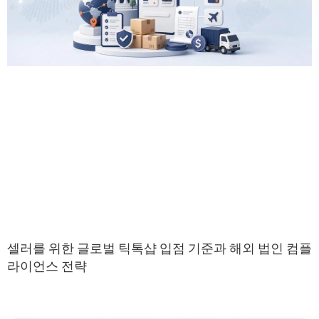
셀러를 위한 글로벌 틱톡샵 입점 기준과 해외 법인 컴플
라이언스 전략