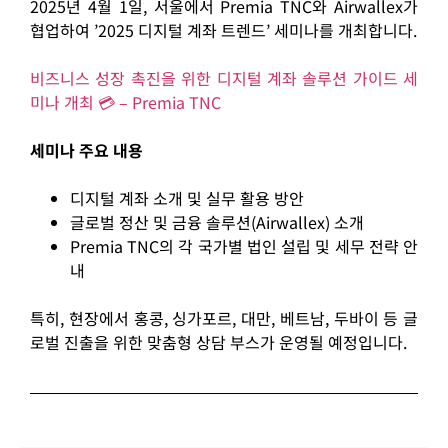
2025년 4월 1일, 서울에서 Premia TNC와 Airwallex가
협업하여 ’2025 디지털 계좌 트렌드’ 세미나를 개최합니다.
비즈니스
성장
촉진을
위한
디지털
계좌
솔루션
가이드
세
미나
개최
💳 – Premia TNC
세미나 주요 내용
디지털 계좌 소개 및 실무 활용 방안
글로벌 정산 및 금융 솔루션(Airwallex) 소개
Premia TNC의 각 국가별 법인 설립 및 세무 전략 안
내
특히, 현장에서 홍콩, 싱가포르, 대만, 베트남, 두바이 등 글
로벌 진출을 위한 맞춤형 상담 부스가 운영될 예정입니다.