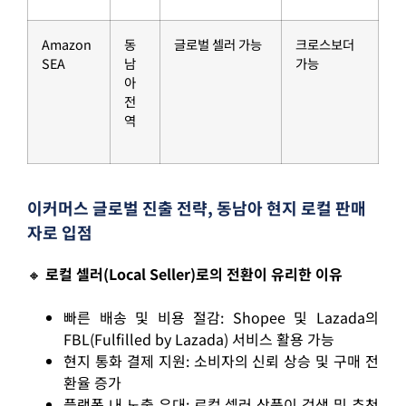
Amazon
동
글로벌 셀러 가능
크로스보더
SEA
남
가능
아
전
역
이커머스 글로벌 진출 전략, 동남아 현지 로컬 판매
자로 입점
🔸
로컬 셀러(Local Seller)로의 전환이 유리한 이유
빠른 배송 및 비용 절감: Shopee 및 Lazada의
FBL(Fulfilled by Lazada) 서비스 활용 가능
현지 통화 결제 지원: 소비자의 신뢰 상승 및 구매 전
환율 증가
플랫폼 내 노출 우대: 로컬 셀러 상품이 검색 및 추천