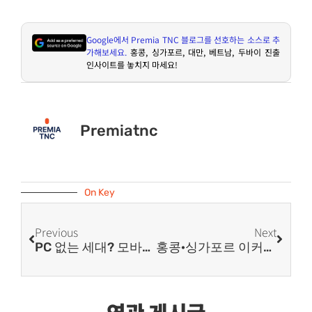
Google
에서
Premia TNC
블로그를 선호하는 소스로 추
가해보세요
.
홍콩
,
싱가포르
,
대만
,
베트남
,
두바이 진출
인사이트를 놓치지 마세요
!
Premiatnc
On Key
Previous
Next
PC 없는 세대? 모바일로 승부하라! 베트남 이커머스 시장 공략법
홍콩·싱가포르 이커머스 시장 매력과 대표적인 해외 결제 대행사(PG사)는?