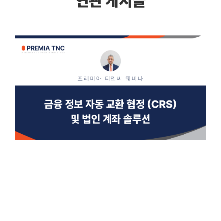
연관 게시글