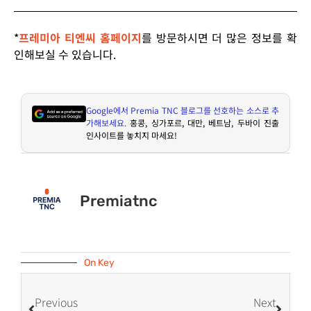
*
프레미아 티엔씨 홈페이지
를 방문하시면 더 많은 정보를 확
인해보실 수 있습니다.
Google
에서
Premia TNC
블로그를 선호하는 소스로 추
가해보세요
.
홍콩
,
싱가포르
,
대만
,
베트남
,
두바이 진출
인사이트를 놓치지 마세요
!
Premiatnc
On Key
Previous
Next