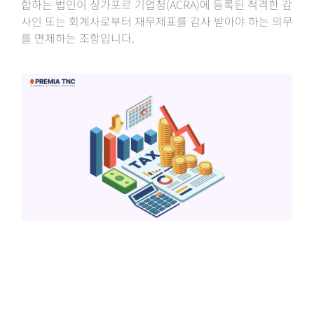
합하는 법인이 싱가포르 기업청(ACRA)에 등록된 적격한 감
사인 또는 회계사로부터 재무제표를 감사 받아야 하는 의무
를 면제하는 조항입니다.