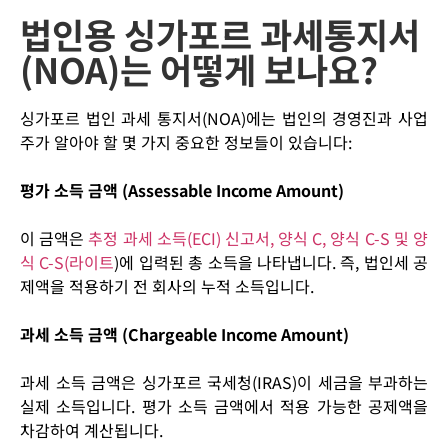
법인용 싱가포르 과세통지서
(NOA)는 어떻게 보나요?
싱가포르 법인 과세 통지서
(NOA)
에는 법인의 경영진과 사업
주가 알아야 할 몇 가지 중요한 정보들이 있습니다
:
평가 소득 금액 (Assessable Income Amount)
이 금액은
추정 과세 소득(ECI) 신고서, 양식 C, 양식 C-S 및 양
식 C-S(라이트
)
에 입력된 총 소득을 나타냅니다
.
즉
,
법인세 공
제액을 적용하기 전 회사의 누적 소득입니다
.
과세 소득 금액 (Chargeable Income Amount)
과세 소득 금액은 싱가포르 국세청
(IRAS)
이 세금을 부과하는
실제 소득입니다
.
평가 소득 금액에서 적용 가능한 공제액을
차감하여 계산됩니다
.