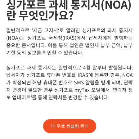
싱가포르 과세 통지서(NOA)
란 무엇인가요?
일반적으로
‘
세금 고지서
‘
로 알려진 싱가포르의 과세 통지서
(NOA)
는 싱가포르 국세청
(IRAS)
에서 납세자에게 발행하는
중요한 문서입니다
.
이를 통해 법인은 법인세 납부 금액
,
납부
기한 등의 정보를 확인할 수 있습니다
.
싱가포르 과세 통지서는 일반적으로
4
월 말부터 발행됩니다
.
납세자가 싱가포르 휴대폰 번호를
IRAS
에 등록한 경우
, NOA
가 확정되면 해당 휴대폰 번호로
SMS
알림을 받게 되며
,
연락
처 변경이 필요한 경우 싱가포르
myTax
포털에서
‘
연락처 정
보 업데이트
‘
를 통해 연락처를 변경할 수 있습니다
.
1:1 무료 컨설팅 문의