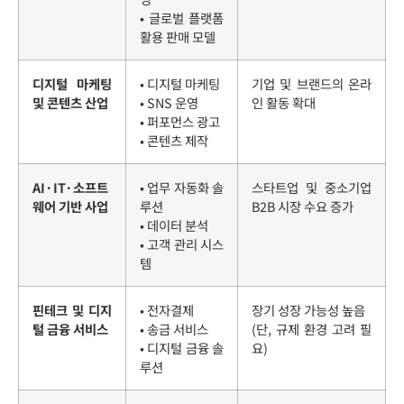
• 글로벌 플랫폼
활용 판매 모델
디지털 마케팅
• 디지털 마케팅
기업 및 브랜드의 온라
및 콘텐츠 산업
• SNS 운영
인 활동 확대
• 퍼포먼스 광고
• 콘텐츠 제작
AI·IT·소프트
• 업무 자동화 솔
스타트업 및 중소기업
웨어 기반 사업
루션
B2B 시장 수요 증가
• 데이터 분석
• 고객 관리 시스
템
핀테크 및 디지
• 전자결제
장기 성장 가능성 높음
털 금융 서비스
• 송금 서비스
(단, 규제 환경 고려 필
• 디지털 금융 솔
요)
루션