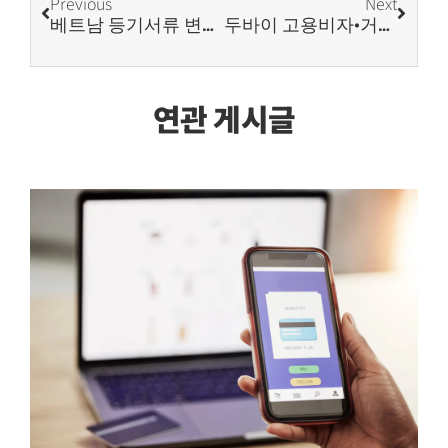
Previous
Next
베트남 등기서류 변경 가이드
두바이 고용비자·거주비자 가이드
연관 게시글