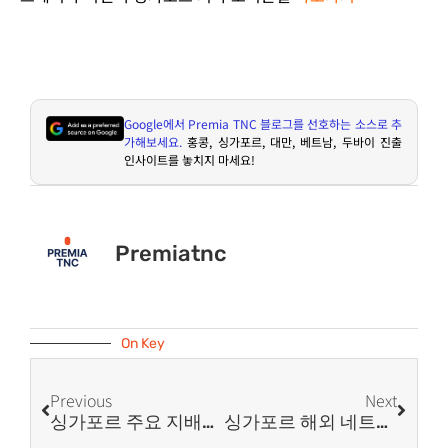
Google
에서
Premia TNC
블로그를 선호하는 소스로 추
가해보세요
.
홍콩
,
싱가포르
,
대만
,
베트남
,
두바이 진출
인사이트를 놓치지 마세요
!
Premiatnc
On Key
Previous
Next
싱가포르 주요 지배자 등록 의무 (Register Of Registrable Controllers, RORC)
싱가포르 해외 네트워크 전문가 비자(Overseas Networks & Expertise Pass)