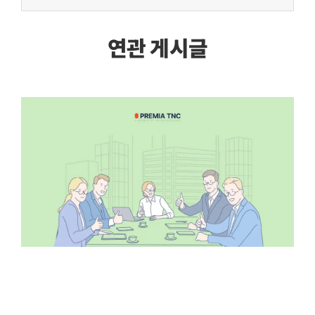
연관 게시글