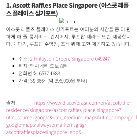
1. Ascott Raffles Place Singapore (아스콧 래플
스 플레이스 싱가포르)
아스콧 래플즈 플레이스 싱가포르는 여러분의 시간을 좀 더 편
하게 해 줄 룸서비스, 컨시어지, 루프탑 테라스 또한 제공합니
다. 게다가, 루프탑 수영장, 조식 뷔페 또한 제공하고 있습니다.
주소:
2 Finlayson Green, Singapore 049247
위치: 택시 4분, 도보 8분
전화번호: 6577 1688
가격: S$ 366
~ (약 396,000
원
부터
)
출처:
https://www.discoverasr.com/en/ascott-the-
residence/singapore/ascott-raffles-place-singapore?
utm_source=google&utm_medium=maps&utm_campaign=
google-maps-alwayson–all-en-sg-sg-
ascottrafflesplacesingapore–gbp&–