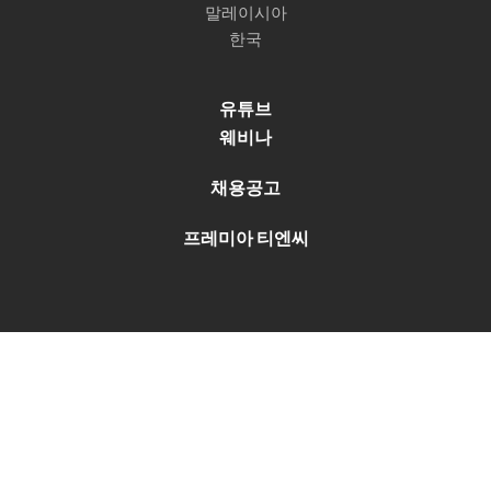
말레이시아
한국
유튜브
웨비나
채용공고
프레미아 티엔씨