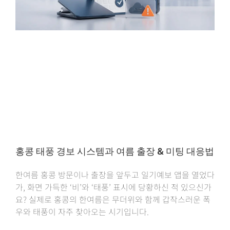
홍콩 태풍 경보 시스템과 여름 출장 & 미팅 대응법
한여름 홍콩 방문이나 출장을 앞두고 일기예보 앱을 열었다
가, 화면 가득한 ‘비’와 ‘태풍’ 표시에 당황하신 적 있으신가
요? 실제로 홍콩의 한여름은 무더위와 함께 갑작스러운 폭
우와 태풍이 자주 찾아오는 시기입니다.