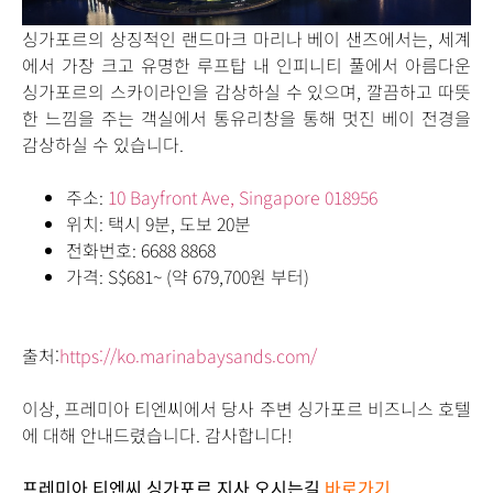
싱가포르의 상징적인 랜드마크 마리나 베이 샌즈에서는, 세계
에서 가장 크고 유명한 루프탑
내 인피니티 풀에서 아름다운
싱가포르의 스카이라인을 감상하실 수 있으며,
깔끔하고 따뜻
한 느낌을 주는 객실에서 통유리창을 통해 멋진 베이 전경을
감상하실 수 있습니다.
주소:
10 Bayfront Ave, Singapore 018956
위치: 택시 9분, 도보 20분
전화번호:
6688 8868
가격:
S$681~
(약
679,700
원 부터
)
출처:
https://ko.marinabaysands.com/
이상, 프레미아 티엔씨에서 당사 주변 싱가포르 비즈니스 호텔
에 대해 안내드렸습니다. 감사합니다!
프레미아 티엔씨 싱가포르 지사 오시는길
바로가기