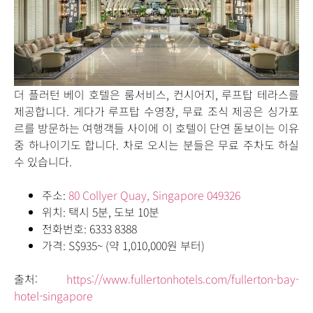
더 플러턴 베이 호텔은 룸서비스, 컨시어지, 루프탑 테라스를
제공합니다. 게다가 루프탑 수영장, 무료 조식 제공은 싱가포
르를 방문하는 여행객들 사이에 이 호텔이 단연 돋보이는 이유
중 하나이기도 합니다. 차로 오시는 분들은 무료 주차도 하실
수 있습니다.
주소:
80 Collyer Quay, Singapore 049326
위치: 택시 5분, 도보 10분
전화번호:
6333 8388
가격:
S
$935~ (
약
1,010,000
원 부터)
출처:
https://www.fullertonhotels.com/fullerton-bay-
hotel-singapore