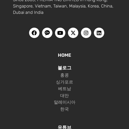
Singapore, Vietnam, Taiwan, Malaysia, Korea, China,
Dubai and India
HOME
블로그
홍콩
싱가포르
베트남
대만
말레이시아
한국
유튜브