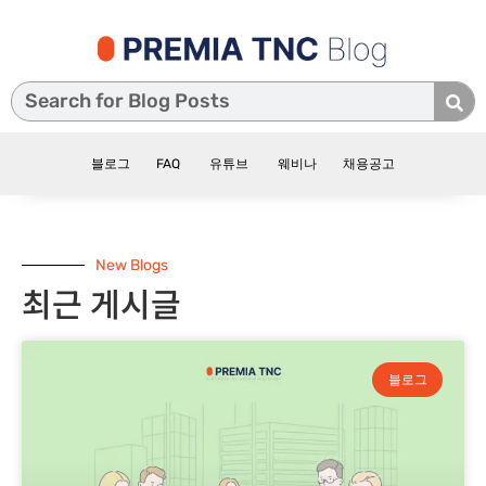
블로그
FAQ
유튜브
웨비나
채용공고
New Blogs
최근 게시글
블로그