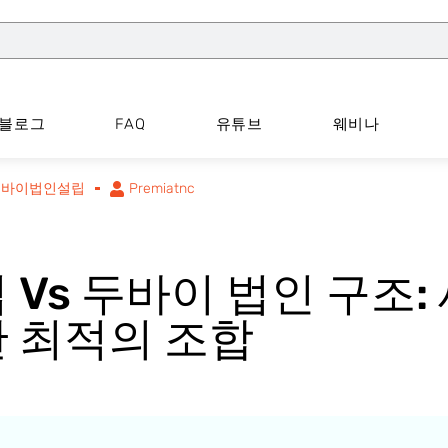
블로그
FAQ
유튜브
웨비나
두바이법인설립
Premiatnc
 Vs 두바이 법인 구조:
한 최적의 조합