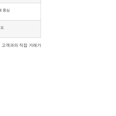
래 중심
필요
현지 고객과의 직접 거래가