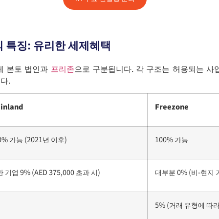
 특징: 유리한 세제혜택
게 본토 법인과
프리존
으로 구분됩니다.
각 구조는 허용되는 사업
다.
inland
Freezone
0% 가능 (2021년 이후)
100% 가능
 기업 9% (AED 375,000 초과 시)
대부분 0% (비-현지 
%
5% (거래 유형에 따라