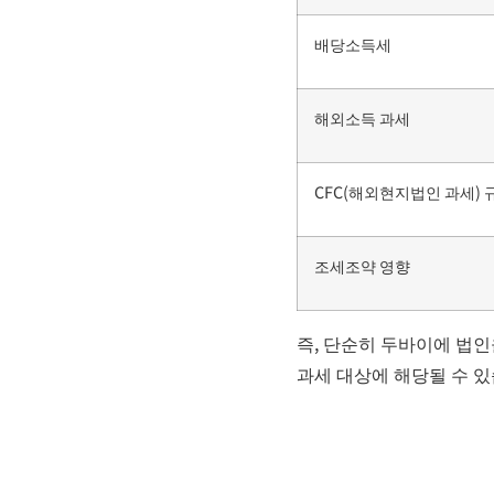
배당소득세
해외소득 과세
CFC(해외현지법인 과세) 
조세조약 영향
즉, 단순히 두바이에 법
과세 대상에 해당될 수 있