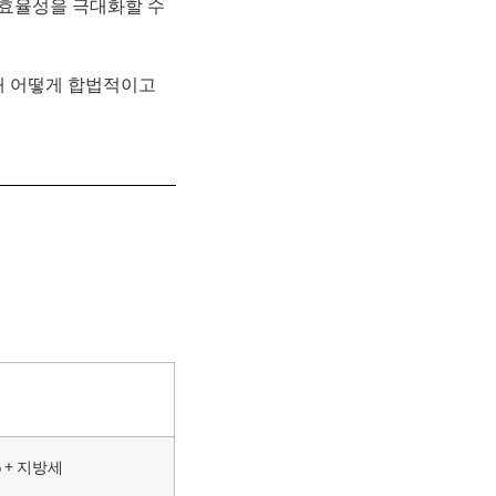
효율성을 극대화할 수
 때 어떻게 합법적이고
% + 지방세