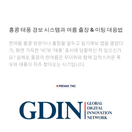
홍콩 태풍 경보 시스템과 여름 출장 & 미팅 대응법
한여름 홍콩 방문이나 출장을 앞두고 일기예보 앱을 열었다
가, 화면 가득한 ‘비’와 ‘태풍’ 표시에 당황하신 적 있으신가
요? 실제로 홍콩의 한여름은 무더위와 함께 갑작스러운 폭
우와 태풍이 자주 찾아오는 시기입니다.