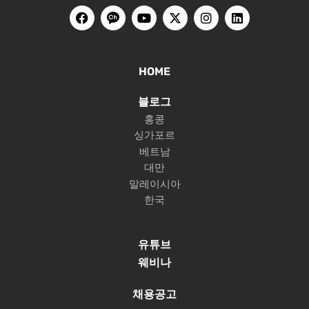
HOME
블로그
홍콩
싱가포르
베트남
대만
말레이시아
한국
유튜브
웨비나
채용공고