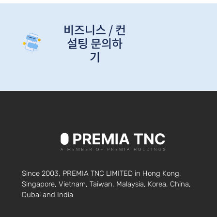
비즈니스 / 컨
설팅 문의하
기
Since 2003, PREMIA TNC LIMITED in Hong Kong,
Singapore, Vietnam, Taiwan, Malaysia, Korea, China,
Dubai and India