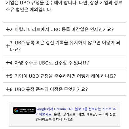
기업은 UBO 규정을 준수해야 합니다. 다만, 상장 기업과 정부
소유 법인은 예외입니다.
2. 아랍에미리트에서 UBO 등록 마감일은 언제인가요?
3. UBO 등록 혹은 갱신 기록을 유지하지 않으면 어떻게 되
나요?
4. 차명 주주도 UBO로 간주할 수 있나요?
5. 기업이 UBO 규정을 준수하려면 어떻게 해야 하나요?
6. UBO 규정 준수의 이점은 무엇인가요?
Google
에서
Premia TNC
블로그를 선호하는 소스로 추
가해보세요
.
홍콩
,
싱가포르
,
대만
,
베트남
,
두바이 진출
인사이트를 놓치지 마세요
!