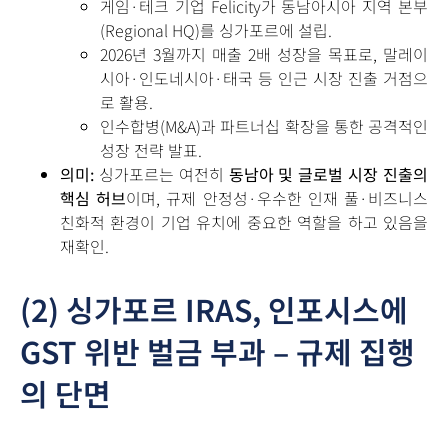
게임·테크 기업 Felicity가 동남아시아 지역 본부
(Regional HQ)를 싱가포르에 설립.
2026년 3월까지 매출 2배 성장을 목표로, 말레이
시아·인도네시아·태국 등 인근 시장 진출 거점으
로 활용.
인수합병(M&A)과 파트너십 확장을 통한 공격적인
성장 전략 발표.
의미:
싱가포르는 여전히
동남아 및 글로벌 시장 진출의
핵심 허브
이며, 규제 안정성·우수한 인재 풀·비즈니스
친화적 환경이 기업 유치에 중요한 역할을 하고 있음을
재확인.
(2) 싱가포르 IRAS, 인포시스에
GST 위반 벌금 부과 – 규제 집행
의 단면