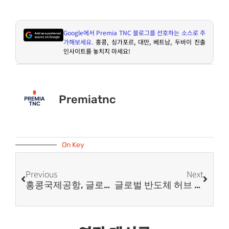
Google
에서
Premia TNC
블로그를 선호하는 소스로 추
가해보세요
.
홍콩
,
싱가포르
,
대만
,
베트남
,
두바이 진출
인사이트를 놓치지 마세요
!
Premiatnc
On Key
Previous
Next
홍콩국제공항, 글로벌 허브 공항으로 재도약 기획 모색
글로벌 반도체 허브 대만, 외국 투자자에게 열려 있는 기회의 문!