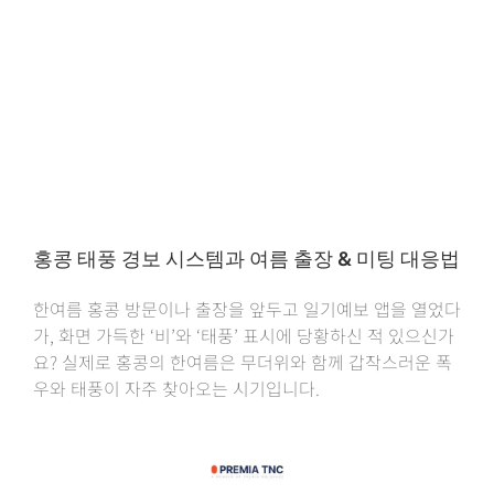
홍콩 태풍 경보 시스템과 여름 출장 & 미팅 대응법
한여름 홍콩 방문이나 출장을 앞두고 일기예보 앱을 열었다
가, 화면 가득한 ‘비’와 ‘태풍’ 표시에 당황하신 적 있으신가
요? 실제로 홍콩의 한여름은 무더위와 함께 갑작스러운 폭
우와 태풍이 자주 찾아오는 시기입니다.