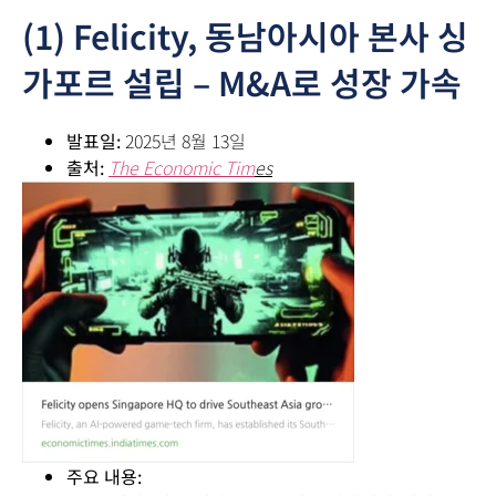
(1) Felicity, 동남아시아 본사 싱
가포르 설립 – M&A로 성장 가속
발표일:
2025년 8월 13일
출처:
The Economic Tim
es
주요 내용: