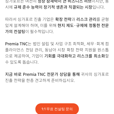
싱가포르는 여전히
성장 잠재력이 큰 비즈니스 허브
이지만, 동
시에
규제 준수 능력이 장기적 생존과 직결되는 시장
입니다.
따라서 싱가포르 진출 기업은
확장 전략
과
리스크 관리
를 균형
있게 설계해야 하며, 이를 위해
현지 제도·규제에 정통한 전문
가의 컨설팅
이 필수적입니다.
Premia TNC
는 법인 설립 및 사업 구조 최적화, 세무·회계 컴
플라이언스 전담 관리, 동남아 시장 확장 전략 지원을 원스톱
으로 제공하여, 기업이
기회를 극대화하고 리스크를 최소화
할
수 있도록 돕습니다.
지금 바로 Premia TNC 전문가 상담을 통해
귀사의 싱가포르
진출 전략을 한층 견고하게 준비하십시오.
1:1 무료 컨설팅 문의