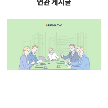
연관 게시글