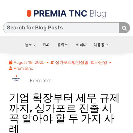
블로그
FAQ
유튜브
웨비나
채용공고
August 18, 2025
싱가포르법인설립
,
회사운영
Premiatnc
Premiatnc
기업 확장부터 세무 규제
까지, 싱가포르 진출 시
꼭 알아야 할 두 가지 사
례