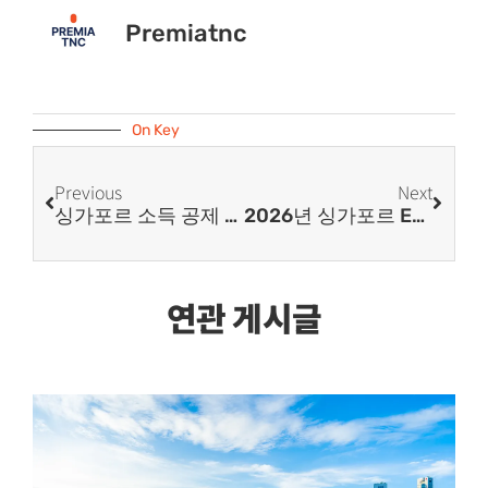
Premiatnc
On Key
Previous
Next
싱가포르 소득 공제 필요 조건은?
2026년 싱가포르 EP 신청 급여 기준 및 2027년 변경 예정 핵심 내용은?
연관 게시글