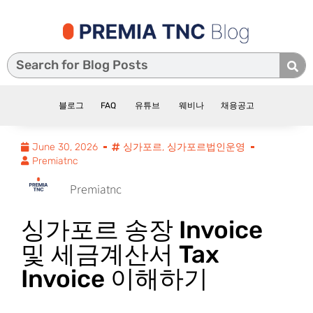
블로그
FAQ
유튜브
웨비나
채용공고
June 30, 2026
싱가포르
,
싱가포르법인운영
Premiatnc
Premiatnc
싱가포르 송장 Invoice
및 세금계산서 Tax
Invoice 이해하기