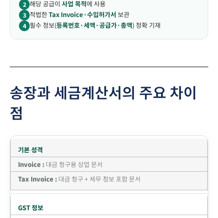
해당 공급이
사업 목적
에 사용
2
적법한
Tax Invoice·수입허가서
보관
3
필수 정보(
등록번호·세액·공급가·총액
) 정확 기재
4
송장과 세금계산서의 주요 차이
점
기본 성격
대금 청구용 상업 문서
대금 청구 + 세무 정보 포함 문서
GST 정보