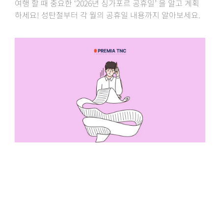
여행 할 때 중요한 ‘2026년 싱가포르 공휴일’ 을 알고 계획
하세요! 성탄절부터 각 월의 공휴일 내용까지 알아보세요.